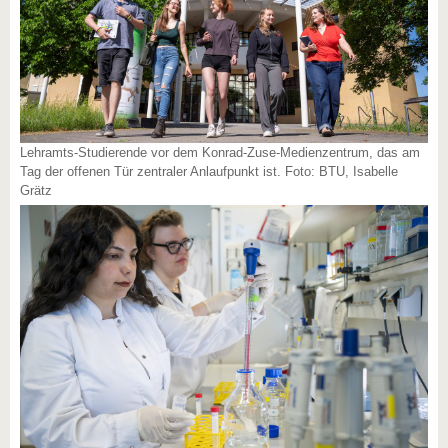
Lehramts-Studierende vor dem Konrad-Zuse-Medienzentrum, das am
Tag der offenen Tür zentraler Anlaufpunkt ist. Foto: BTU, Isabelle
Grätz