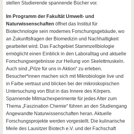
stellen Studierende spannende Bücher vor.
Im Programm der Fakultät Umwelt- und
Naturwissenschaften
öffnet das Institut für
Biotechnologie sein modernes Forschungsgebäude, wo
an Zukunftsfragen der Biomedizin und Nachhaltigkeit
gearbeitet wird. Das Fachgebiet Stammzellbiologie
ermöglicht einen Einblick in den Laboralltag und aktuelle
Forschungsergebnisse zur Heilung von Skelettmuskeln.
Auch sind „PiIze für uns in Aktion“ zu erleben.
Besucher*innen machen sich mit Mikrobiologie live und
in Farbe vertraut und blicken bei der mikroskopischen
Untersuchung von Blut in das Innere des Körpers.
Spannende Mitmachexperimente für jedes Alter zum
Thema „Faszination Chemie“ führen an den Studiengang
Angewandte Naturwissenschaften heran. Aktuelle
Forschungsprojekte werden vorgestellt. Die kulinarische
Meile des Lausitzer Biotech e.V. und der Fachschaft