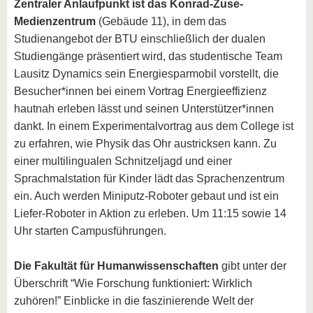
Zentraler Anlaufpunkt ist das Konrad-Zuse-
Medienzentrum
(Gebäude 11), in dem das
Studienangebot der BTU einschließlich der dualen
Studiengänge präsentiert wird, das studentische Team
Lausitz Dynamics sein Energiesparmobil vorstellt, die
Besucher*innen bei einem Vortrag Energieeffizienz
hautnah erleben lässt und seinen Unterstützer*innen
dankt. In einem Experimentalvortrag aus dem College ist
zu erfahren, wie Physik das Ohr austricksen kann. Zu
einer multilingualen Schnitzeljagd und einer
Sprachmalstation für Kinder lädt das Sprachenzentrum
ein. Auch werden Miniputz-Roboter gebaut und ist ein
Liefer-Roboter in Aktion zu erleben. Um 11:15 sowie 14
Uhr starten Campusführungen.
Die Fakultät für Humanwissenschaften
gibt unter der
Überschrift “Wie Forschung funktioniert: Wirklich
zuhören!” Einblicke in die faszinierende Welt der