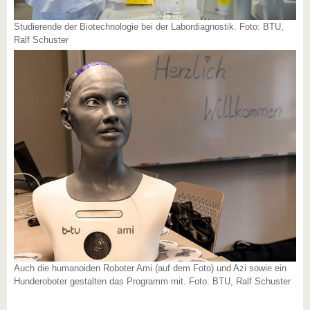
Studierende der Biotechnologie bei der Labordiagnostik. Foto: BTU,
Ralf Schuster
Auch die humanoiden Roboter Ami (auf dem Foto) und Azi sowie ein
Hunderoboter gestalten das Programm mit. Foto: BTU, Ralf Schuster