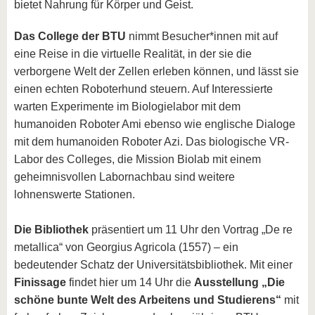
bietet Nahrung für Körper und Geist.
Das College der BTU
nimmt Besucher*innen mit auf
eine Reise in die virtuelle Realität, in der sie die
verborgene Welt der Zellen erleben können, und lässt sie
einen echten Roboterhund steuern. Auf Interessierte
warten Experimente im Biologielabor mit dem
humanoiden Roboter Ami ebenso wie englische Dialoge
mit dem humanoiden Roboter Azi. Das biologische VR-
Labor des Colleges, die Mission Biolab mit einem
geheimnisvollen Labornachbau sind weitere
lohnenswerte Stationen.
Die Bibliothek
präsentiert um 11 Uhr den Vortrag „De re
metallica“ von Georgius Agricola (1557) – ein
bedeutender Schatz der Universitätsbibliothek. Mit einer
Finissage
findet hier um 14 Uhr die
Ausstellung „Die
schöne bunte Welt des Arbeitens und Studierens“
mit