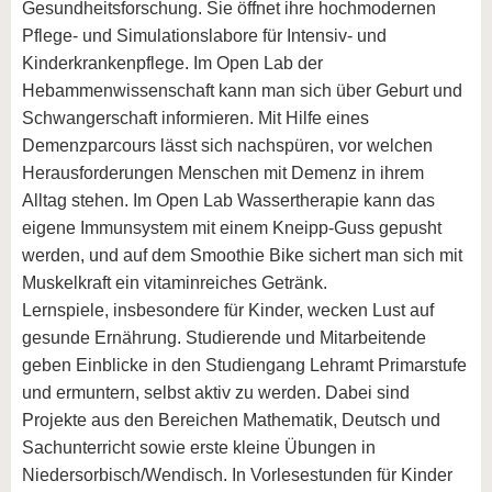
Gesundheitsforschung. Sie öffnet ihre hochmodernen
Pflege- und Simulationslabore für Intensiv- und
Kinderkrankenpflege. Im Open Lab der
Hebammenwissenschaft kann man sich über Geburt und
Schwangerschaft informieren. Mit Hilfe eines
Demenzparcours lässt sich nachspüren, vor welchen
Herausforderungen Menschen mit Demenz in ihrem
Alltag stehen. Im Open Lab Wassertherapie kann das
eigene Immunsystem mit einem Kneipp-Guss gepusht
werden, und auf dem Smoothie Bike sichert man sich mit
Muskelkraft ein vitaminreiches Getränk.
Lernspiele, insbesondere für Kinder, wecken Lust auf
gesunde Ernährung. Studierende und Mitarbeitende
geben Einblicke in den Studiengang Lehramt Primarstufe
und ermuntern, selbst aktiv zu werden. Dabei sind
Projekte aus den Bereichen Mathematik, Deutsch und
Sachunterricht sowie erste kleine Übungen in
Niedersorbisch/Wendisch. In Vorlesestunden für Kinder