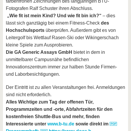
farbenfrohen Zeichnungen des langjährigen BTU-
Fotografen Ralf Schuster ihren Abschluss.
„Wie fit ist mein Kind? Und wie fit bin ich?“
– dies
lässt sich ganztägig bei einem Fitness-Check
des
Hochschulsports
überprüfen. Außerdem gibt es von
Leitergolf bis Wettlauf Rasen-Ski oder Wikingerschach
kleine Spiele zum Ausprobieren.
Die GA Generic Assays GmbH
bietet in dem in
unmittelbarer Campusnähe befindlichen
Innovationszentrum immer zur halben Stunde Firmen-
und Laborbesichtigungen.
Der Eintritt ist zu allen Veranstaltungen frei. Anmeldungen
sind nicht erforderlich.
Alles Wichtige zum Tag der offenen Tür,
Programmzeiten und -orte, Abfahrtzeiten für den
kostenfreien Shuttle-Bus und mehr, finden
Interessierte unter
www.b-tu.de
sowie direkt im