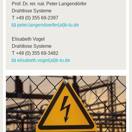
Prof. Dr. rer. nat. Peter Langendörfer
Drahtlose Systeme
T
+49 (0) 355 69-2397
peter.langendoerfer(at)b-tu.de
Elisabeth Vogel
Drahtlose Systeme
T
+49 (0) 355 69-3482
elisabeth.vogel(at)b-tu.de