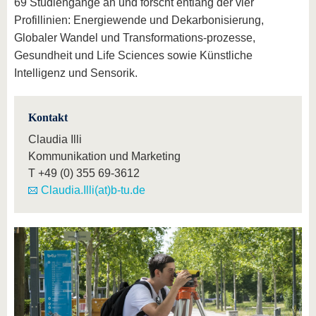
69 Studiengänge an und forscht entlang der vier
Profillinien: Energiewende und Dekarbonisierung,
Globaler Wandel und Transformations-prozesse,
Gesundheit und Life Sciences sowie Künstliche
Intelligenz und Sensorik.
Kontakt
Claudia Illi
Kommunikation und Marketing
T
+49 (0) 355 69-3612
Claudia.Illi(at)b-tu.de