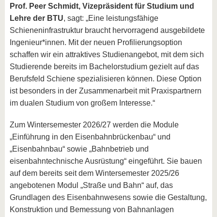
Prof. Peer Schmidt, Vizepräsident für Studium und
Lehre der BTU
, sagt:
„Eine leistungsfähige
Schieneninfrastruktur braucht hervorragend ausgebildete
Ingenieur*innen. Mit der neuen Profilierungsoption
schaffen wir ein attraktives Studienangebot, mit dem sich
Studierende bereits im Bachelorstudium gezielt auf das
Berufsfeld Schiene spezialisieren können. Diese Option
ist besonders in der Zusammenarbeit mit Praxispartnern
im dualen Studium von großem Interesse.“
Zum Wintersemester 2026/27 werden die Module
„Einführung in den Eisenbahnbrückenbau“ und
„Eisenbahnbau“ sowie „Bahnbetrieb und
eisenbahntechnische Ausrüstung“ eingeführt. Sie bauen
auf dem bereits seit dem Wintersemester 2025/26
angebotenen Modul „Straße und Bahn“ auf, das
Grundlagen des Eisenbahnwesens sowie die Gestaltung,
Konstruktion und Bemessung von Bahnanlagen