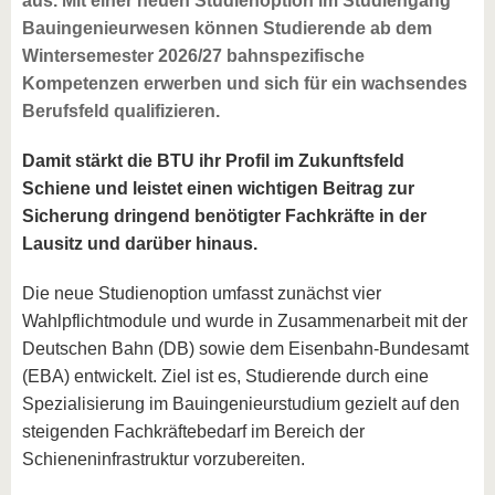
aus. Mit einer neuen Studienoption im Studiengang
Bauingenieurwesen können Studierende ab dem
Wintersemester 2026/27 bahnspezifische
Kompetenzen erwerben und sich für ein wachsendes
Berufsfeld qualifizieren.
Damit stärkt die BTU ihr Profil im Zukunftsfeld
Schiene und leistet einen wichtigen Beitrag zur
Sicherung dringend benötigter Fachkräfte in der
Lausitz und darüber hinaus.
Die neue Studienoption umfasst zunächst vier
Wahlpflichtmodule und wurde in Zusammenarbeit mit der
Deutschen Bahn (DB) sowie dem Eisenbahn-Bundesamt
(EBA) entwickelt. Ziel ist es, Studierende durch eine
Spezialisierung im Bauingenieurstudium gezielt auf den
steigenden Fachkräftebedarf im Bereich der
Schieneninfrastruktur vorzubereiten.