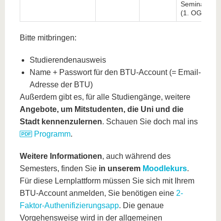
Seminarrau
(1. OG)
Bitte mitbringen:
Studierendenausweis
Name + Passwort für den BTU-Account (= Email-
Adresse der BTU)
Außerdem gibt es, für alle Studiengänge, weitere
Angebote, um Mitstudenten, die Uni und die
Stadt kennenzulernen
. Schauen Sie doch mal ins
Programm
.
Weitere Informationen
, auch während des
Semesters, finden Sie
in unserem
Moodlekurs
.
Für diese Lernplattform müssen Sie sich mit Ihrem
BTU-Account anmelden, Sie benötigen eine
2-
Faktor-Authenifizierungsapp
. Die genaue
Vorgehensweise wird in der allgemeinen