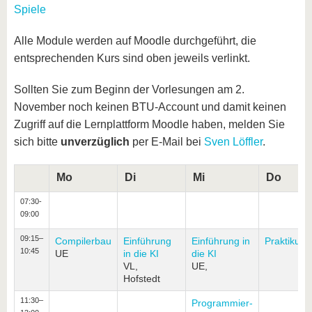
Spiele
Alle Module werden auf Moodle durchgeführt, die
entsprechenden Kurs sind oben jeweils verlinkt.
Sollten Sie zum Beginn der Vorlesungen am 2.
November noch keinen BTU-Account und damit keinen
Zugriff auf die Lernplattform Moodle haben, melden Sie
sich bitte
unverzüglich
per E-Mail bei
Sven Löffler
.
Mo
Di
Mi
Do
07:30-
09:00
09:15–
Compilerbau
Einführung
Einführung in
Praktikum
10:45
UE
in die KI
die KI
VL,
UE,
Hofstedt
11:30–
Programmier-