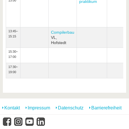
13:00
praktikum
13:45–
Compilerbau
15:15
VL,
Hofstedt
15:30–
17:00
17:30–
19:00
Kontakt
Impressum
Datenschutz
Barrierefreiheit