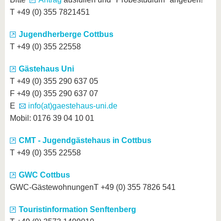
T +49 (0) 355 7821451
Jugendherberge Cottbus
T +49 (0) 355 22558
Gästehaus Uni
T +49 (0) 355 290 637 05
F +49 (0) 355 290 637 07
E
info(at)gaestehaus-uni.de
Mobil: 0176 39 04 10 01
CMT - Jugendgästehaus in Cottbus
T +49 (0) 355 22558
GWC Cottbus
GWC-GästewohnungenT +49 (0) 355 7826 541
Touristinformation Senftenberg