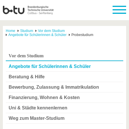
Home
Studium
Vor dem Studium
Angebote für Schülerinnen & Schüler
Probestudium
Vor dem Studium
Angebote für Schülerinnen & Schüler
Beratung & Hilfe
Bewerbung, Zulassung & Immatrikulation
Finanzierung, Wohnen & Kosten
Uni & Städte kennenlernen
Weg zum Master-Studium