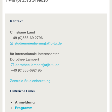
T +49 (0) 3573 1499010
Kontakt
Christiane Land
+49 (0)355-69 2796
studienorientierung(at)b-tu.de
für internationale Interessenten:
Dorothee Lampert
dorothee.lampert(at)b-tu.de
+49 (0)355-692495
Zentrale Studienberatung
Hilfreiche Links
Anmeldung
Programm