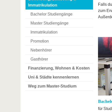
Falls d
Immatrikulation
zum Erw
Bachelor Studiengänge
Außerde
Master Studiengänge
Immatrikulation
Promotion
Nebenhörer
Gasthörer
Finanzierung, Wohnen & Kosten
Uni & Städte kennenlernen
Weg zum Master-Studium
Bachel
für Stu