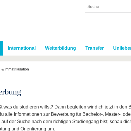
International
Weiterbildung
Transfer
Unilebe
& Immatrikulation
erbung
t was du studieren willst? Dann begleiten wir dich jetzt in de
 du alle Informationen zur Bewerbung für Bachelor-, Master-, o
 auf der Suche nach dem richtigen Studiengang bist, schau dic
atung und Orientierung um.