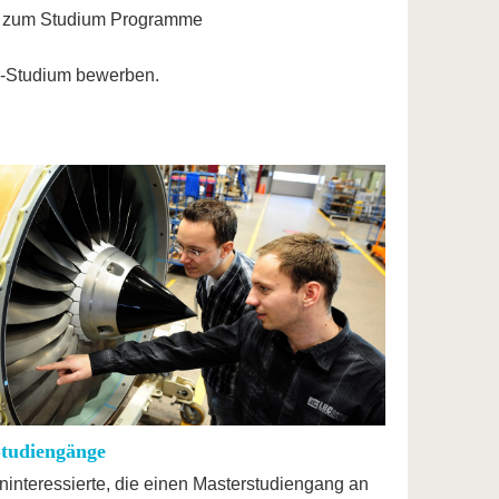
ke zum Studium Programme
er-Studium bewerben.
Studiengänge
eninteressierte, die einen Masterstudiengang an