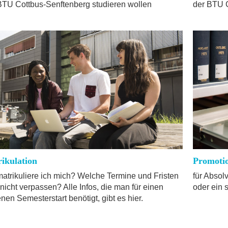
BTU Cottbus-Senftenberg studieren wollen
der BTU C
ikulation
Promoti
atrikuliere ich mich? Welche Termine und Fristen
für Absol
 nicht verpassen? Alle Infos, die man für einen
oder ein 
nen Semesterstart benötigt, gibt es hier.