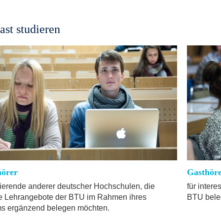
ast studieren
örer
Gasthör
dierende anderer deutscher Hochschulen, die
für inter
e Lehrangebote der BTU im Rahmen ihres
BTU beleg
s ergänzend belegen möchten.