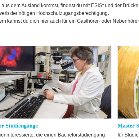
u aus dem Ausland kommst, findest du mit ESiSt und der Brüc
erb der nötigen Hochschulzugangsberechtigung.
m kannst du dich hier auch für ein Gasthörer- oder Nebenhör
or Studiengänge
Master 
dieninteressierte, die einen Bachelorstudiengang
für Studi