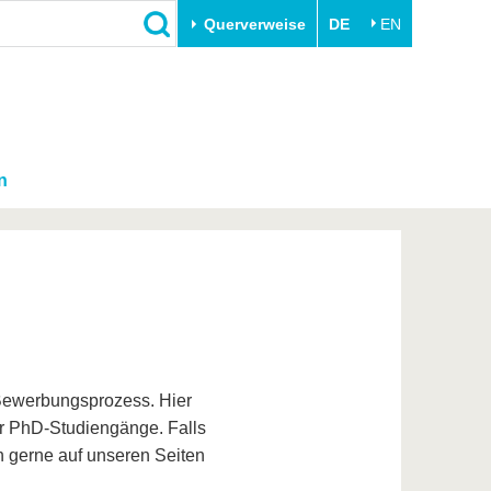
Querverweise
DE
EN
n
n Bewerbungsprozess. Hier
der PhD-Studiengänge. Falls
h gerne auf unseren Seiten