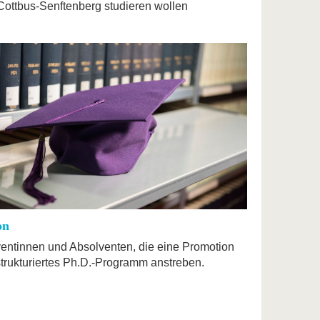
ottbus-Senftenberg studieren wollen
on
ventinnen und Absolventen, die eine Promotion
strukturiertes Ph.D.-Programm anstreben.