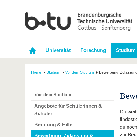
Universität
Forschung
Studium
Home
Studium
Vor dem Studium
Bewerbung, Zulassung 
Bew
Vor dem Studium
Angebote für Schülerinnen &
Du weiß
Schüler
findest
Beratung & Hilfe
du noch
zur Ber
Bewerbung, Zulassung &