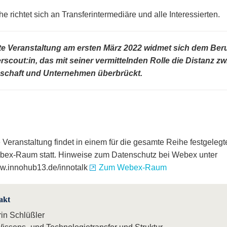
e richtet sich an Transferintermediäre und alle Interessierten.
te Veranstaltung am ersten März 2022 widmet sich dem Beru
rscout:in, das mit seiner vermittelnden Rolle die Distanz z
schaft und Unternehmen überbrückt.
 Veranstaltung findet in einem für die gesamte Reihe festgelegt
ex-Raum statt. Hinweise zum Datenschutz bei Webex unter
w.innohub13.de/innotalk
Zum Webex-Raum
akt
rin Schlüßler