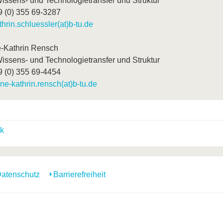
issens- und Technologietransfer und Struktur
9 (0) 355 69-3287
thrin.schluessler(at)b-tu.de
-Kathrin Rensch
issens- und Technologietransfer und Struktur
9 (0) 355 69-4454
ne-kathrin.rensch(at)b-tu.de
k
atenschutz
Barrierefreiheit