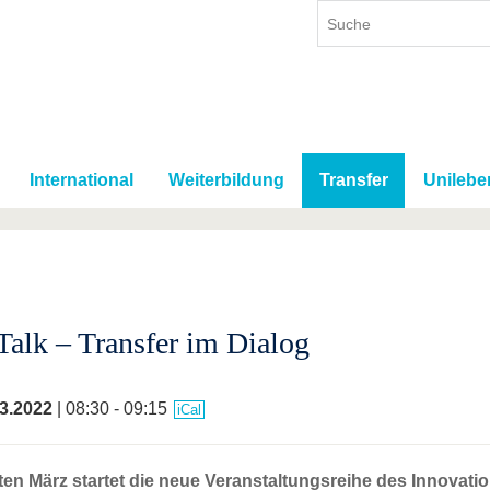
International
Weiterbildung
Transfer
Unilebe
Talk – Transfer im Dialog
3.2022
| 08:30 - 09:15
iCal
en März startet die neue Veranstaltungsreihe des Innovati