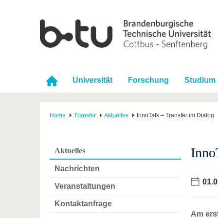
Universität
Forschung
Studium
Home
Transfer
Aktuelles
InnoTalk – Transfer im Dialog
Inno
Aktuelles
Nachrichten
01.0
Veranstaltungen
Kontaktanfrage
Am erst