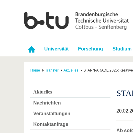
Universität
Forschung
Studium
Home
Transfer
Aktuelles
STAR*PARADE 2025: Kreative 
STAR
Aktuelles
Nachrichten
20.02.2
Veranstaltungen
Kontaktanfrage
Ab sof