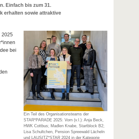
n. Einfach bis zum 31.
 erhalten sowie attraktive
E 2025
r*innen
idee bei
nden
Ein Teil des Organisationsteams der
STAR*PARADE 2025: Vorn (v.l.): Anja Beck,
HWK Cottbus; Madlen Knabe, Startblock B2;
Lisa Schultchen, Pension Spreewald Lächeln
und LAUSITZ*STAR 2024 in der Kategorie