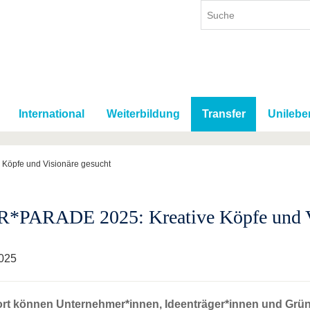
International
Weiterbildung
Transfer
Unilebe
Köpfe und Visionäre gesucht
*PARADE 2025: Kreative Köpfe und Vi
025
ort können Unternehmer*innen, Ideenträger*innen und Grün