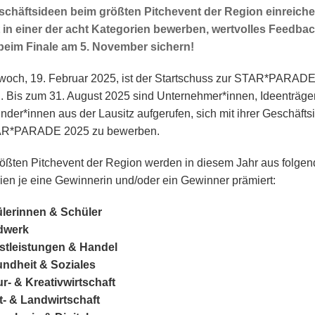
schäftsideen beim größten Pitchevent der Region einreiche
in einer der acht Kategorien bewerben, wertvolles Feedback
beim Finale am 5. November sichern!
woch, 19. Februar 2025, ist der Startschuss zur STAR*PARAD
n. Bis zum 31. August 2025 sind Unternehmer*innen, Ideenträge
nder*innen aus der Lausitz aufgerufen, sich mit ihrer Geschäfts
AR*PARADE 2025 zu bewerben.
ößten Pitchevent der Region werden in diesem Jahr aus folge
ien je eine Gewinnerin und/oder ein Gewinner prämiert:
lerinnen & Schüler
dwerk
stleistungen & Handel
ndheit & Soziales
ur- & Kreativwirtschaft
t- & Landwirtschaft