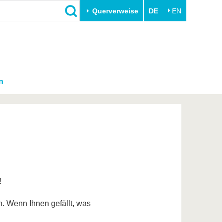
Querverweise
DE
EN
n
!
. Wenn Ihnen gefällt, was