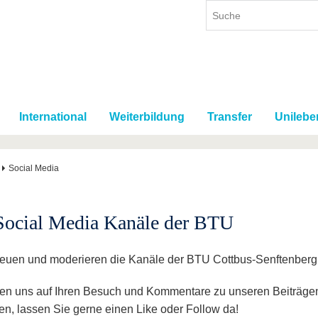
International
Weiterbildung
Transfer
Unilebe
Social Media
Social Media Kanäle der BTU
reuen und moderieren die Kanäle der BTU Cottbus-Senftenberg
uen uns auf Ihren Besuch und Kommentare zu unseren Beiträgen
en, lassen Sie gerne einen Like oder Follow da!