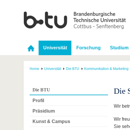
Universität
Forschung
Studium
Home
Universität
Die BTU
Kommunikation & Marketing
Die 
Die BTU
Profil
Wir bet
Präsidium
Wir fre
Kunst & Campus
Sie seh