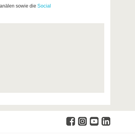
 Kanälen sowie die
Social