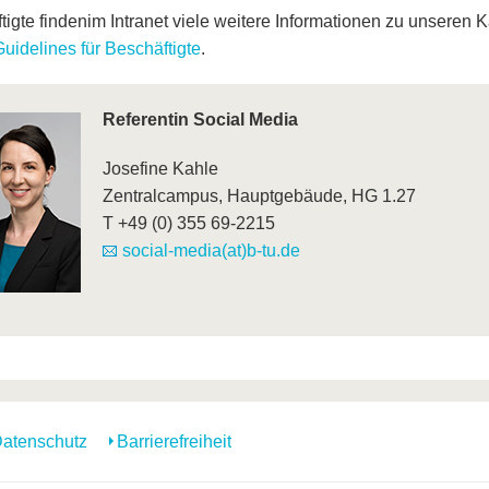
tigte finden
im Intranet viele weitere Informationen zu unseren
uidelines für Beschäftigte
.
Referentin
Social Media
Josefine Kahle
Zentralcampus, Hauptgebäude, HG 1.27
T +49 (0) 355 69-2215
social-media(at)b-tu.de
atenschutz
Barrierefreiheit