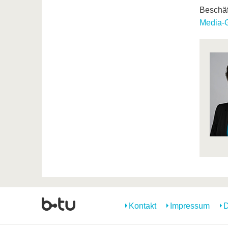
Beschäf
Media-G
Kontakt
Impressum
D