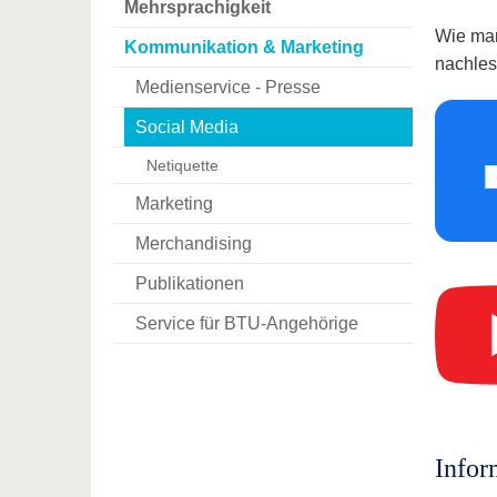
Mehrsprachigkeit
Wie man
Kommunikation & Marketing
nachles
Medienservice - Presse
Social Media
Netiquette
Marketing
Merchandising
Publikationen
Service für BTU-Angehörige
Infor