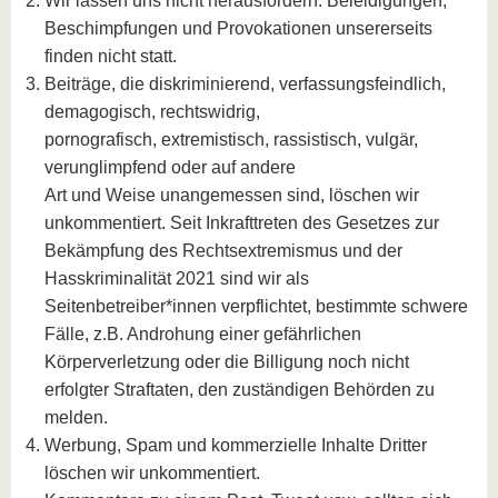
Wir lassen uns nicht herausfordern: Beleidigungen,
Beschimpfungen und Provokationen unsererseits
finden nicht statt.
Beiträge, die diskriminierend, verfassungsfeindlich,
demagogisch, rechtswidrig,
pornografisch, extremistisch, rassistisch, vulgär,
verunglimpfend oder auf andere
Art und Weise unangemessen sind, löschen wir
unkommentiert. Seit Inkrafttreten des Gesetzes zur
Bekämpfung des Rechtsextremismus und der
Hasskriminalität 2021 sind wir als
Seitenbetreiber*innen verpflichtet, bestimmte schwere
Fälle, z.B. Androhung einer gefährlichen
Körperverletzung oder die Billigung noch nicht
erfolgter Straftaten, den zuständigen Behörden zu
melden.
Werbung, Spam und kommerzielle Inhalte Dritter
löschen wir unkommentiert.