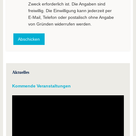
Zweck erforderlich ist. Die Angaben sind
freiwillig. Die Einwilligung kann jederzeit per
E-Mail, Telefon oder postalisch ohne Angabe
von Gründen widerrufen werden.
Aktuelles
Kommende Veranstaltungen