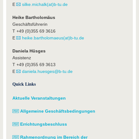
E
silke.michalk(at)b-tu.de
Heike Bartholomäus
Geschäftsführerin
T +49 (0)355 69 3616
E
heike.bartholomaeus(at)b-tu.de
Daniela Hüsges
Assistenz
T +49 (0)355 69 3613
E
daniela.huesges@b-tu.de
Quick Links
Aktuelle Veranstaltungen
Allgemeine Geschäftsbedingungen
Errichtungsbeschluss
Rahmenordnung im Bereich der