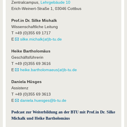
Zentralcampus,
Lehrgebäude 10
Erich-Weinert-Straße 1, 03046 Cottbus
Prof.in Dr. Silke Michalk
Wissenschaftliche Leitung
T +49 (0)355 69 1717
E
silke.michalk(at)b-tu.de
Heike Bartholomäus
Geschäftsführerin
T +49 (0)355 69 3616
E
heike.bartholomaeus(at)b-tu.de
Daniela Hüsges
Assistenz
T +49 (0)355 69 3613
E
daniela.huesges@b-tu.de
Podcast zur Weiterbildung an der BTU mit Prof.in Dr. Silke
Michalk und Heike Bartholomäus