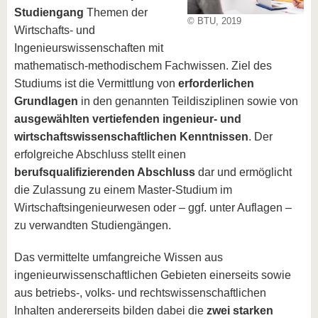
Studiengang
Themen der
© BTU, 2019
Wirtschafts- und
Ingenieurswissenschaften mit
mathematisch-methodischem Fachwissen. Ziel des
Studiums ist die Vermittlung von
erforderlichen
Grundlagen
in den genannten Teildisziplinen sowie von
ausgewählten vertiefenden ingenieur- und
wirtschaftswissenschaftlichen Kenntnissen
. Der
erfolgreiche Abschluss stellt einen
berufsqualifizierenden Abschluss
dar und ermöglicht
die Zulassung zu einem Master-Studium im
Wirtschaftsingenieurwesen oder – ggf. unter Auflagen –
zu verwandten Studiengängen.
Das vermittelte umfangreiche Wissen aus
ingenieurwissenschaftlichen Gebieten einerseits sowie
aus betriebs-, volks- und rechtswissenschaftlichen
Inhalten andererseits bilden dabei die
zwei starken