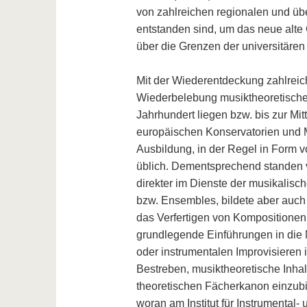
von zahlreichen regionalen und über
entstanden sind, um das neue alte 
über die Grenzen der universitären
Mit der Wiederentdeckung zahlreich
Wiederbelebung musiktheoretischer
Jahrhundert liegen bzw. bis zur Mit
europäischen Konservatorien und M
Ausbildung, in der Regel in Form vo
üblich. Dementsprechend standen ve
direkter im Dienste der musikalisc
bzw. Ensembles, bildete aber auch 
das Verfertigen von Kompositionen. 
grundlegende Einführungen in die
oder instrumentalen Improvisieren 
Bestreben, musiktheoretische Inhal
theoretischen Fächerkanon einzub
woran am Institut für Instrumental