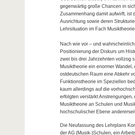
gegenwärtig große Chancen in sich.
Zusammenhang damit aufwirft, ist d
Ausrichtung sowie deren Strukturie
Lehrsituation im Fach Musiktheorie
Nach wie vor – und wahrscheinlich s
Positionierung der Diskurs um Hist
zwei bis drei Jahrzehnten vollzog 
Musiktheorie ein enormer Wandel, d
ostdeutschen Raum eine Abkehr vo
Funktionstheorie im Speziellen bed
kaum allerdings auf die vorhochschu
erfolgten verstärkt Anstrengungen,
Musiktheorie an Schulen und Musi
hochschulischer Ebene andererseit
Die Neufassung des Lehrplans Kom
der AG (Musik-)Schulen, ein Arbeits