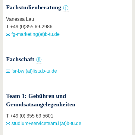
Fachstudienberatung
Vanessa Lau
T +49 (0)355 69-2986
fg-marketing(at)b-tu.de
Fachschaft
fsr-bwl(at)lists.b-tu.de
Team 1: Gebühren und
Grundsatzangelegenheiten
T +49 (0) 355 69 5601
studium+serviceteam1(at)b-tu.de