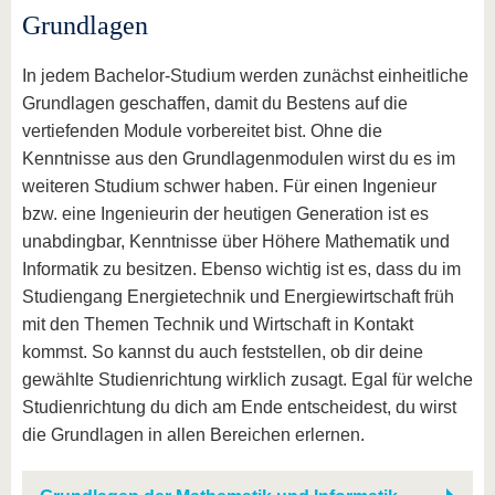
Grundlagen
In jedem Bachelor-Studium werden zunächst einheitliche
Grundlagen geschaffen, damit du Bestens auf die
vertiefenden Module vorbereitet bist. Ohne die
Kenntnisse aus den Grundlagenmodulen wirst du es im
weiteren Studium schwer haben. Für einen Ingenieur
bzw. eine Ingenieurin der heutigen Generation ist es
unabdingbar, Kenntnisse über Höhere Mathematik und
Informatik zu besitzen. Ebenso wichtig ist es, dass du im
Studiengang Energietechnik und Energiewirtschaft früh
mit den Themen Technik und Wirtschaft in Kontakt
kommst. So kannst du auch feststellen, ob dir deine
gewählte Studienrichtung wirklich zusagt. Egal für welche
Studienrichtung du dich am Ende entscheidest, du wirst
die Grundlagen in allen Bereichen erlernen.