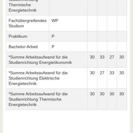
Thermische
Energietechnik
Fachübergreifendes
WP
6
Studium
Praktikum
P
Bachelor-Arbeit
P
*Summe Arbeitsaufwand für die
30
33
27
30
3
Studienrichtung Energieökonomik
*Summe Arbeitsaufwand für die
30
27
33
30
3
Studienrichtung Elektrische
Energietechnik
*Summe Arbeitsaufwand für die
30
30
30
30
3
Studienrichtung Thermische
Energietechnik