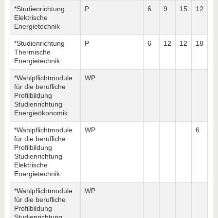
*Studienrichtung
P
6
9
15
12
1
Elektrische
Energietechnik
*Studienrichtung
P
6
12
12
18
1
Thermische
Energietechnik
*Wahlpflichtmodule
WP
1
für die berufliche
Profilbildung
Studienrichtung
Energieökonomik
*Wahlpflichtmodule
WP
6
1
für die berufliche
Profilbildung
Studienrichtung
Elektrische
Energietechnik
*Wahlpflichtmodule
WP
1
für die berufliche
Profilbildung
Studienrichtung