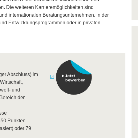
n. Die weiteren Karrieremöglichkeiten sind
 und internationalen Beratungsunternehmen, in der
s- und Entwicklungsprogrammen oder in privaten
ger Abschluss) im
irtschaft,
welt- und
Bereich der
e
sse
550 Punkten
asiert) oder 79