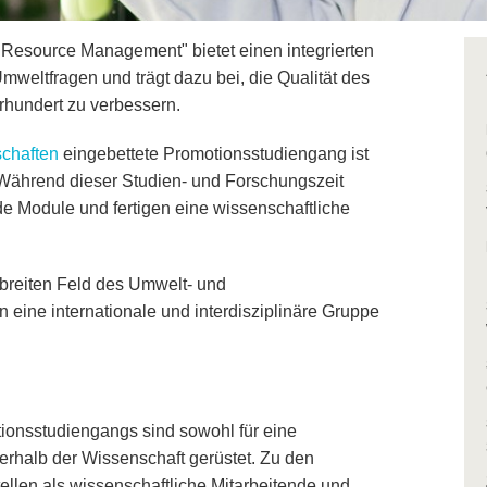
Resource Management" bietet einen integrierten
Umweltfragen und trägt dazu bei, die Qualität des
hundert zu verbessern.
schaften
eingebettete Promotionsstudiengang ist
. Während dieser Studien- und Forschungszeit
 Module und fertigen eine wissenschaftliche
 breiten Feld des Umwelt- und
eine internationale und interdisziplinäre Gruppe
.
ionsstudiengangs sind sowohl für eine
erhalb der Wissenschaft gerüstet. Zu den
llen als wissenschaftliche Mitarbeitende und