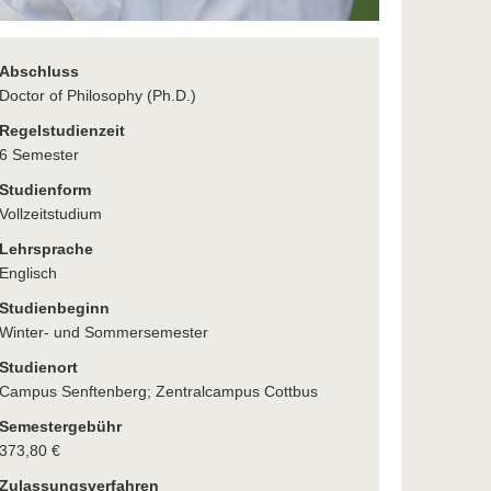
Abschluss
Doctor of Philosophy (Ph.D.)
Regelstudienzeit
6 Semester
Studienform
Vollzeitstudium
Lehrsprache
Englisch
Studienbeginn
Winter- und Sommersemester
Studienort
Campus Senftenberg; Zentralcampus Cottbus
Semestergebühr
373,80 €
Zulassungsverfahren