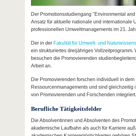
Der Promotionsstudiengang "Environmental and 
Ansatz für aktuelle nationale und internationale 
professionellen Umweltmanagements im 21. Jahr
Der in der
Fakultät für Umwelt- und Naturwissen
ein strukturiertes dreijähriges Vollzeitprogramm
besuchen die Promovierenden studienbegleitende
Arbeit an.
Die Promovierenden forschen individuell in dem
Ressourcenmanagements und sind gleichzeitig in 
von Promovierenden und Forschenden integriert
Berufliche Tätigkeitsfelder
Die Absolventinnen und Absolventen des Promot
akademische Laufbahn als auch für Karriere auß
akademischen Karrieremöglichkeiten gehören Ste