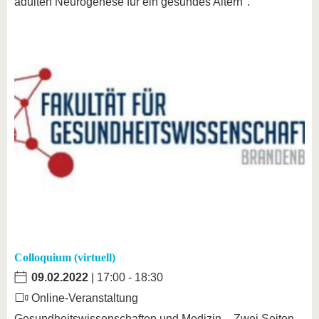
adulten Neurogenese für ein gesundes Altern".
Colloquium (virtuell)
09.02.2022
| 17:00 - 18:30
Online-Veranstaltung
Gesundheitswissenschaften und Medizin – Zwei Seiten