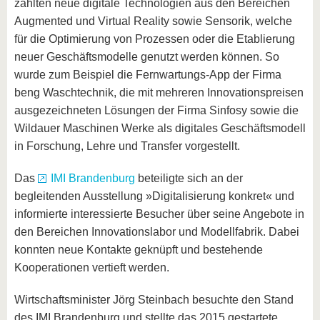
zählten neue digitale Technologien aus den Bereichen
Augmented und Virtual Reality sowie Sensorik, welche
für die Optimierung von Prozessen oder die Etablierung
neuer Geschäftsmodelle genutzt werden können. So
wurde zum Beispiel die Fernwartungs-App der Firma
beng Waschtechnik, die mit mehreren Innovationspreisen
ausgezeichneten Lösungen der Firma Sinfosy sowie die
Wildauer Maschinen Werke als digitales Geschäftsmodell
in Forschung, Lehre und Transfer vorgestellt.
Das
IMI Brandenburg
beteiligte sich an der
begleitenden Ausstellung »Digitalisierung konkret« und
informierte interessierte Besucher über seine Angebote in
den Bereichen Innovationslabor und Modellfabrik. Dabei
konnten neue Kontakte geknüpft und bestehende
Kooperationen vertieft werden.
Wirtschaftsminister Jörg Steinbach besuchte den Stand
des IMI Brandenburg und stellte das 2015 gestartete