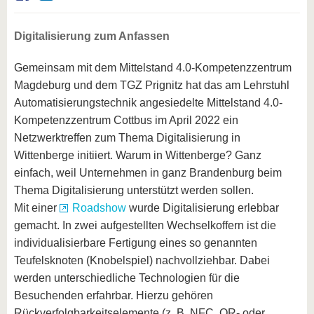
Digitalisierung zum Anfassen
Gemeinsam mit dem Mittelstand 4.0-Kompetenzzentrum
Magdeburg und dem TGZ Prignitz hat das am Lehrstuhl
Automatisierungstechnik angesiedelte Mittelstand 4.0-
Kompetenzzentrum Cottbus im April 2022 ein
Netzwerktreffen zum Thema Digitalisierung in
Wittenberge initiiert. Warum in Wittenberge? Ganz
einfach, weil Unternehmen in ganz Brandenburg beim
Thema Digitalisierung unterstützt werden sollen.
Mit einer
Roadshow
wurde Digitalisierung erlebbar
gemacht. In zwei aufgestellten Wechselkoffern ist die
individualisierbare Fertigung eines so genannten
Teufelsknoten (Knobelspiel) nachvollziehbar. Dabei
werden unterschiedliche Technologien für die
Besuchenden erfahrbar. Hierzu gehören
Rückverfolgbarkeitselemente (z. B. NFC, QR- oder