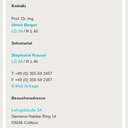
Kontakt
Prof. Dr.-Ing.
Ulrich Berger
LG 3A
/ R 1.45
Sekretariat
Stephanie Krause
LG 3A
/ R 1.46
T +49 (0) 355 69 2457
F +49 (0) 355 69 2387
E-Mail-Anfrage
Besucheradresse
Lehrgebäude 3A
Siemens-Halske-Ring 14
03046 Cottbus