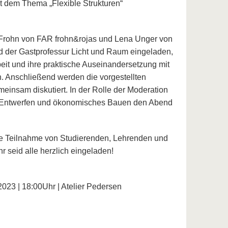
t dem Thema „Flexible Strukturen“
 Frohn von FAR frohn&rojas und Lena Unger von
d der Gastprofessur Licht und Raum eingeladen,
beit und ihre praktische Auseinandersetzung mit
. Anschließend werden die vorgestellten
einsam diskutiert. In der Rolle der Moderation
G Entwerfen und ökonomisches Bauen den Abend
che Teilnahme von Studierenden, Lehrenden und
Ihr seid alle herzlich eingeladen!
2023 | 18:00Uhr | Atelier Pedersen