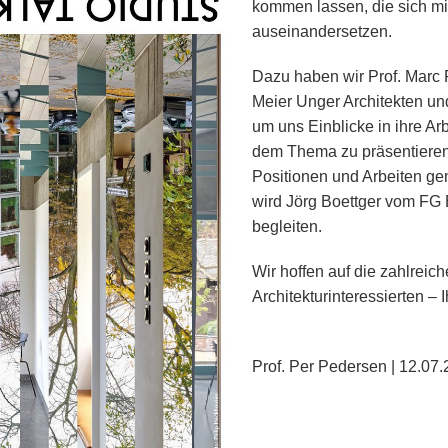
kommen lassen, die sich mi
auseinandersetzen.
Dazu haben wir Prof. Marc
Meier Unger Architekten un
um uns Einblicke in ihre Ar
dem Thema zu präsentieren
Positionen und Arbeiten gem
wird Jörg Boettger vom F
begleiten.
Wir hoffen auf die zahlrei
Architekturinteressierten – 
Prof. Per Pedersen | 12.07.