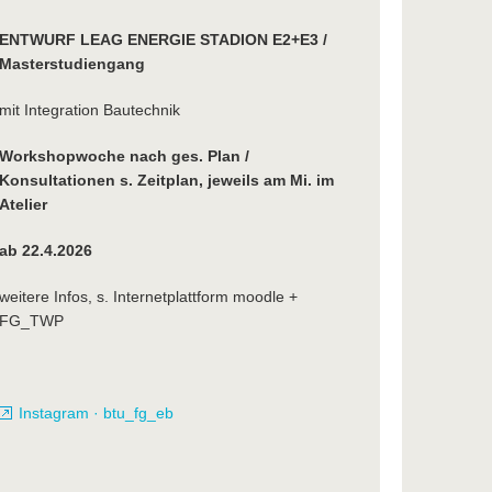
ENTWURF LEAG ENERGIE STADION E2+E3 /
Masterstudiengang
mit Integration Bautechnik
Workshopwoche nach ges. Plan /
Konsultationen s. Zeitplan, jeweils am Mi. im
Atelier
ab 22.4.2026
weitere Infos, s. Internetplattform moodle +
FG_TWP
Instagram · btu_fg_eb