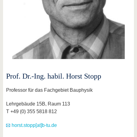
Prof. Dr.-Ing. habil. Horst Stopp
Professor für das Fachgebiet Bauphysik
Lehrgebäude 15B, Raum 113
T +49 (0) 355 5818 812
horst.stopp[at]b-tu.de