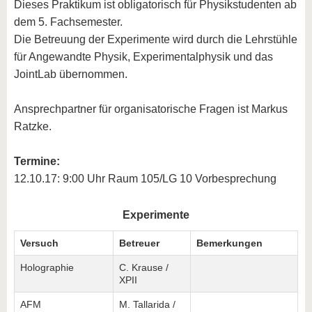
Dieses Praktikum ist obligatorisch für Physikstudenten ab
dem 5. Fachsemester.
Die Betreuung der Experimente wird durch die Lehrstühle
für Angewandte Physik, Experimentalphysik und das
JointLab übernommen.
Ansprechpartner für organisatorische Fragen ist Markus
Ratzke.
Termine:
12.10.17: 9:00 Uhr Raum 105/LG 10 Vorbesprechung
Experimente
Versuch
Betreuer
Bemerkungen
Holographie
C. Krause /
XPII
AFM
M. Tallarida /