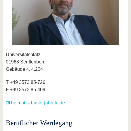
Universitätsplatz 1
01968 Senftenberg
Gebäude 4, 4.204
T +49 3573 85-726
F +49 3573 85-409
helmut.schuster(at)b-tu.de
Beruflicher Werdegang