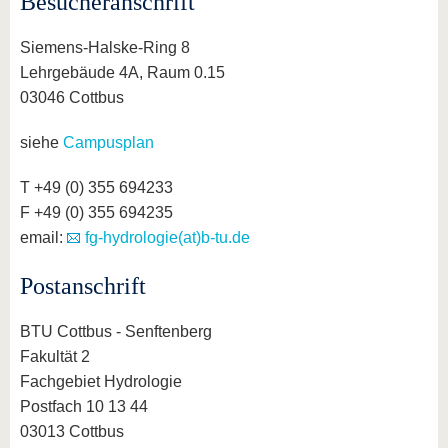
Besucheranschrift
Siemens-Halske-Ring 8
Lehrgebäude 4A, Raum 0.15
03046 Cottbus
siehe
Campusplan
T +49 (0) 355 694233
F +49 (0) 355 694235
email:
fg-hydrologie(at)b-tu.de
Postanschrift
BTU Cottbus - Senftenberg
Fakultät 2
Fachgebiet Hydrologie
Postfach 10 13 44
03013 Cottbus