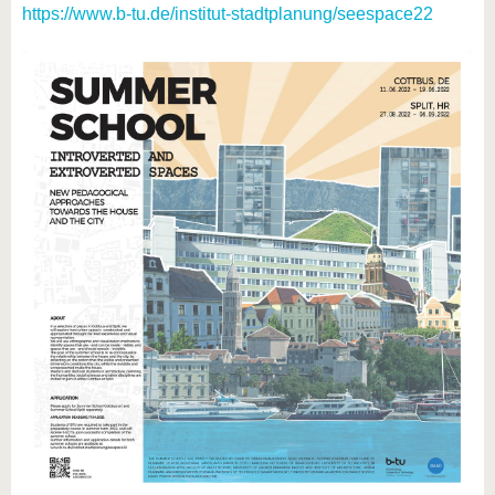
https://www.b-tu.de/institut-stadtplanung/seespace22