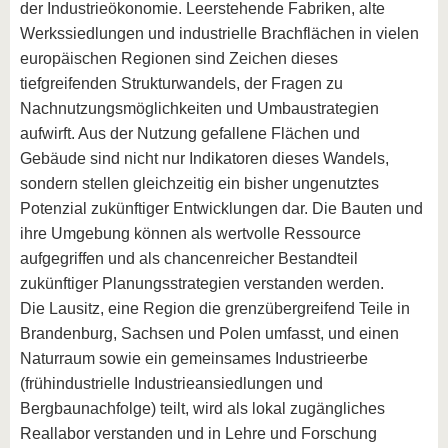
der Industrieökonomie. Leerstehende Fabriken, alte
Werkssiedlungen und industrielle Brachflächen in vielen
europäischen Regionen sind Zeichen dieses
tiefgreifenden Strukturwandels, der Fragen zu
Nachnutzungsmöglichkeiten und Umbaustrategien
aufwirft. Aus der Nutzung gefallene Flächen und
Gebäude sind nicht nur Indikatoren dieses Wandels,
sondern stellen gleichzeitig ein bisher ungenutztes
Potenzial zukünftiger Entwicklungen dar. Die Bauten und
ihre Umgebung können als wertvolle Ressource
aufgegriffen und als chancenreicher Bestandteil
zukünftiger Planungsstrategien verstanden werden.
Die Lausitz, eine Region die grenzübergreifend Teile in
Brandenburg, Sachsen und Polen umfasst, und einen
Naturraum sowie ein gemeinsames Industrieerbe
(frühindustrielle Industrieansiedlungen und
Bergbaunachfolge) teilt, wird als lokal zugängliches
Reallabor verstanden und in Lehre und Forschung