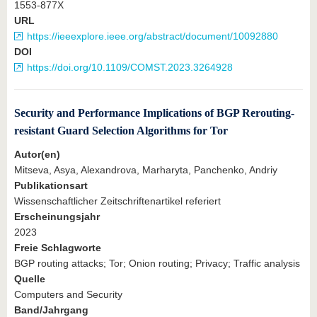
1553-877X
URL
https://ieeexplore.ieee.org/abstract/document/10092880
DOI
https://doi.org/10.1109/COMST.2023.3264928
Security and Performance Implications of BGP Rerouting-
resistant Guard Selection Algorithms for Tor
Autor(en)
Mitseva, Asya, Alexandrova, Marharyta, Panchenko, Andriy
Publikationsart
Wissenschaftlicher Zeitschriftenartikel referiert
Erscheinungsjahr
2023
Freie Schlagworte
BGP routing attacks; Tor; Onion routing; Privacy; Traffic analysis
Quelle
Computers and Security
Band/Jahrgang