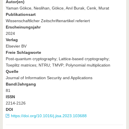
Autor(en)
Yaman Gökce, Neslihan, Gökce, Anıl Burak, Cenk, Murat
Publikationsart
Wissenschaftlicher Zeitschriftenartikel referiert
Erscheinungsjahr
2024
Verlag
Elsevier BV
Freie Schlagworte
Post-quantum cryptography; Lattice-based cryptography;
Toeplitz matrices; NTRU; TMVP; Polynomial multiplication
Quelle
Journal of Information Security and Applications
Band/Jahrgang
81
ISSN
2214-2126
DOI
https://doi.org/10.1016/j.jisa.2023.103688