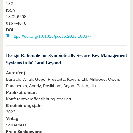
132
ISSN
1872-6208
0167-4048
DOI
https://doi.org/10.1016/j.cose.2023.103374
Design Rationale for Symbiotically Secure Key Management
Systems in IoT and Beyond
Autor(en)
Bartsch, Witali, Gope, Prosanta, Kavun, Elif, Millwood, Owen,
Panchenko, Andriy, Pasikhani, Aryan, Polian, Ilia
Publikationsart
Konferenzveröffentlichung referiert
Erscheinungsjahr
2023
Verlag
SciTePress
Freie Schlagworte