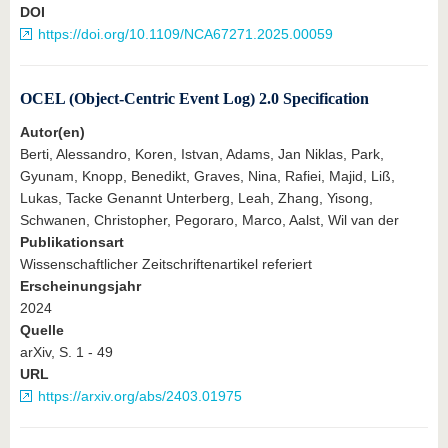
DOI
https://doi.org/10.1109/NCA67271.2025.00059
OCEL (Object-Centric Event Log) 2.0 Specification
Autor(en)
Berti, Alessandro, Koren, Istvan, Adams, Jan Niklas, Park,
Gyunam, Knopp, Benedikt, Graves, Nina, Rafiei, Majid, Liß,
Lukas, Tacke Genannt Unterberg, Leah, Zhang, Yisong,
Schwanen, Christopher, Pegoraro, Marco, Aalst, Wil van der
Publikationsart
Wissenschaftlicher Zeitschriftenartikel referiert
Erscheinungsjahr
2024
Quelle
arXiv, S. 1 - 49
URL
https://arxiv.org/abs/2403.01975