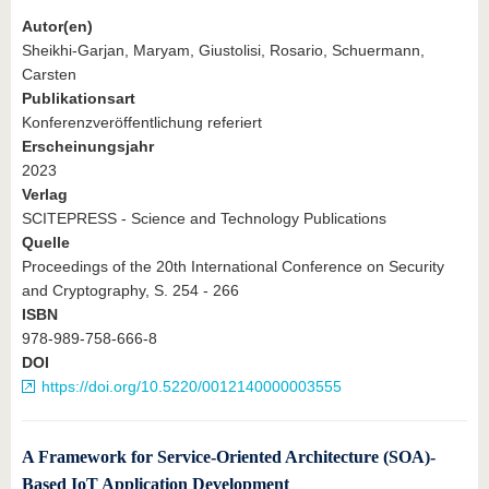
Autor(en)
Sheikhi‐Garjan, Maryam, Giustolisi, Rosario, Schuermann,
Carsten
Publikationsart
Konferenzveröffentlichung referiert
Erscheinungsjahr
2023
Verlag
SCITEPRESS - Science and Technology Publications
Quelle
Proceedings of the 20th International Conference on Security
and Cryptography, S. 254 - 266
ISBN
978-989-758-666-8
DOI
https://doi.org/10.5220/0012140000003555
A Framework for Service-Oriented Architecture (SOA)-
Based IoT Application Development