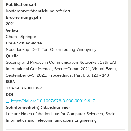
Publikationsart
Konferenzveröffentlichung referiert
Erscheinungsjahr
2021
Verlag
Cham : Springer
Freie Schlagworte
Node lookup; DHT; Tor; Onion routing; Anonymity
Quelle
Security and Privacy in Communication Networks : 17th EAI
International Conference, SecureComm 2021, Virtual Event,
September 6–9, 2021, Proceedings, Part I, S. 123 - 143
ISBN
978-3-030-90018-2
DOI
https://doi.org/10.1007/978-3-030-90019-9_7
Schriftenreihe(n) ; Bandnummer
Lecture Notes of the Institute for Computer Sciences, Social
Informatics and Telecommunications Engineering