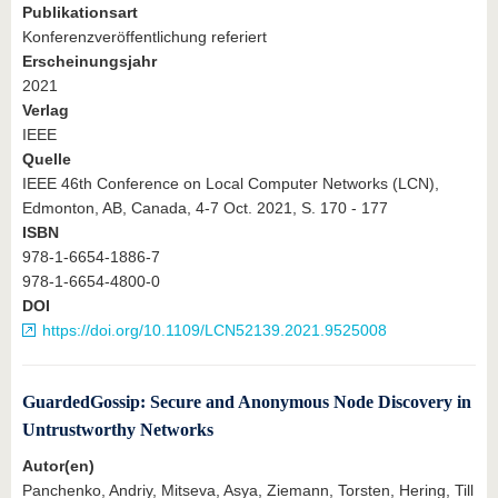
Publikationsart
Konferenzveröffentlichung referiert
Erscheinungsjahr
2021
Verlag
IEEE
Quelle
IEEE 46th Conference on Local Computer Networks (LCN),
Edmonton, AB, Canada, 4-7 Oct. 2021, S. 170 - 177
ISBN
978-1-6654-1886-7
978-1-6654-4800-0
DOI
https://doi.org/10.1109/LCN52139.2021.9525008
GuardedGossip: Secure and Anonymous Node Discovery in
Untrustworthy Networks
Autor(en)
Panchenko, Andriy, Mitseva, Asya, Ziemann, Torsten, Hering, Till