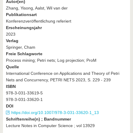
Autor(en)
Zhang, Yisong, Aalst, Wil van der
Publikationsart
Konferenzveröffentlichung referiert
Erscheinungsjahr
2023
Verlag
Springer, Cham
Freie Schlagworte
Process mining; Petri nets; Log projection; ProM
Quelle
International Conference on Applications and Theory of Petri
Nets and Concurrency, PETRI NETS 2023, S. 229 - 239
ISBN
978-3-031-33619-5
978-3-031-33620-1
DOI
https://doi.org/10.1007/978-3-031-33620-1_13
Schriftenreihe(n) ; Bandnummer
Lecture Notes in Computer Science ; vol 13929