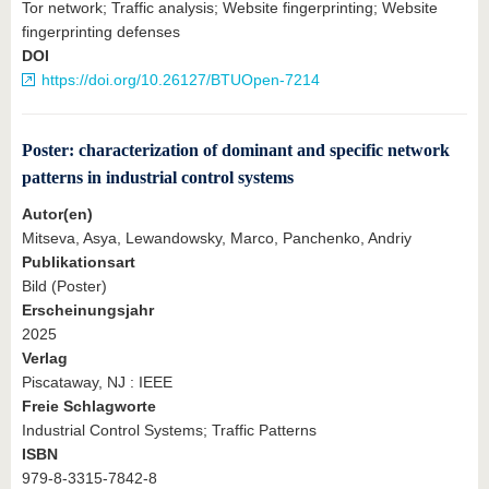
Tor network; Traffic analysis; Website fingerprinting; Website
fingerprinting defenses
DOI
https://doi.org/10.26127/BTUOpen-7214
Poster: characterization of dominant and specific network
patterns in industrial control systems
Autor(en)
Mitseva, Asya, Lewandowsky, Marco, Panchenko, Andriy
Publikationsart
Bild (Poster)
Erscheinungsjahr
2025
Verlag
Piscataway, NJ : IEEE
Freie Schlagworte
Industrial Control Systems; Traffic Patterns
ISBN
979-8-3315-7842-8