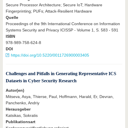
Secure Processor Architecture; Secure IoT; Hardware
Fingerprinting; PUFs; Attack-Resilient Hardware
Quelle
Proceedings of the 9th International Conference on Information
Systems Security and Privacy ICISSP - Volume 1, S. 583 - 591
ISBN
978-989-758-624-8
DOI
https://doi.org/10.5220/0011726900003405
Challenges and Pitfalls in Generating Representative ICS
Datasets in Cyber Security Research
Autor(en)
Mitseva, Asya, Thierse, Paul, Hoffmann, Harald, Er, Devran,
Panchenko, Andriy
Herausgeber
Katsikas, Sokratis
Publikationsart
Konferenzveröffentlichung referiert