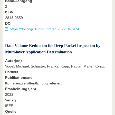
Band/Jahrgang
2
ISSN
2813-0359
DOI
https://doi.org/10.3389/fmtec.2022.947474
Data Volume Reduction for Deep Packet Inspection by
Multi-layer Application Determination
Autor(en)
Vogel, Michael, Schuster, Franka, Kopp, Fabian Malte, König,
Hartmut
Publikationsart
Konferenzveröffentlichung referiert
Erscheinungsjahr
2022
Verlag
IEEE
Quelle