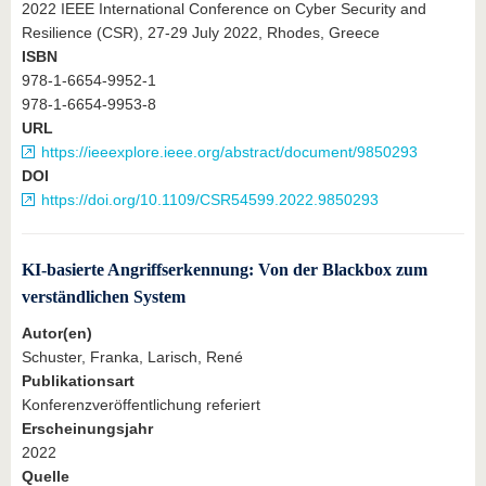
2022 IEEE International Conference on Cyber Security and
Resilience (CSR), 27-29 July 2022, Rhodes, Greece
ISBN
978-1-6654-9952-1
978-1-6654-9953-8
URL
https://ieeexplore.ieee.org/abstract/document/9850293
DOI
https://doi.org/10.1109/CSR54599.2022.9850293
KI-basierte Angriffserkennung: Von der Blackbox zum
verständlichen System
Autor(en)
Schuster, Franka, Larisch, René
Publikationsart
Konferenzveröffentlichung referiert
Erscheinungsjahr
2022
Quelle