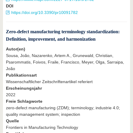
DOI
https://doi.org/10.3390/pr10091782
Zero-defect manufacturing terminology standardization:
Definition, improvement, and harmonization
Autor(en)
Sousa, João, Nazarenko, Artem A., Grunewald, Christian,
Psarommatis, Foivos, Fraile, Francisco, Meyer, Olga, Sarraipa,
João
Publikationsart
Wissenschaftlicher Zeitschriftenartikel referiert
Erscheinungsjahr
2022
Freie Schlagworte
zero-defect manufacturing (ZDM); terminology; industrie 4.0;
quality management system; inspection
Quelle
Frontiers in Manufacturing Technology