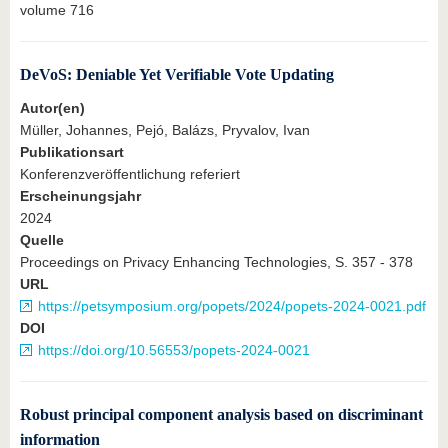
volume 716
DeVoS: Deniable Yet Verifiable Vote Updating
Autor(en)
Müller, Johannes, Pejó, Balázs, Pryvalov, Ivan
Publikationsart
Konferenzveröffentlichung referiert
Erscheinungsjahr
2024
Quelle
Proceedings on Privacy Enhancing Technologies, S. 357 - 378
URL
https://petsymposium.org/popets/2024/popets-2024-0021.pdf
DOI
https://doi.org/10.56553/popets-2024-0021
Robust principal component analysis based on discriminant
information