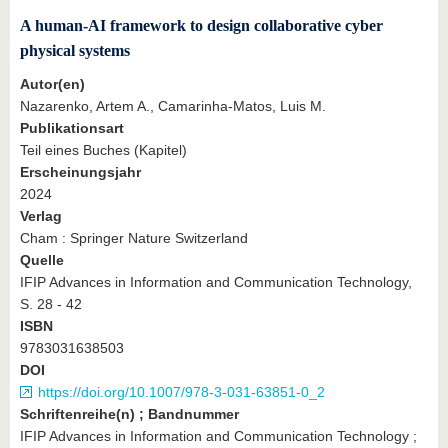
A human-AI framework to design collaborative cyber
physical systems
Autor(en)
Nazarenko, Artem A., Camarinha-Matos, Luis M.
Publikationsart
Teil eines Buches (Kapitel)
Erscheinungsjahr
2024
Verlag
Cham : Springer Nature Switzerland
Quelle
IFIP Advances in Information and Communication Technology,
S. 28 - 42
ISBN
9783031638503
DOI
https://doi.org/10.1007/978-3-031-63851-0_2
Schriftenreihe(n) ; Bandnummer
IFIP Advances in Information and Communication Technology ;