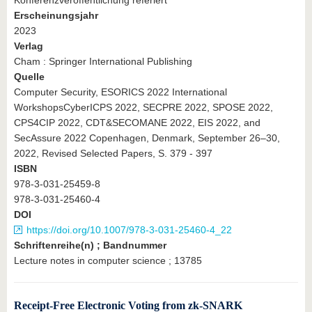
Erscheinungsjahr
2023
Verlag
Cham : Springer International Publishing
Quelle
Computer Security, ESORICS 2022 International
WorkshopsCyberICPS 2022, SECPRE 2022, SPOSE 2022,
CPS4CIP 2022, CDT&SECOMANE 2022, EIS 2022, and
SecAssure 2022 Copenhagen, Denmark, September 26–30,
2022, Revised Selected Papers, S. 379 - 397
ISBN
978-3-031-25459-8
978-3-031-25460-4
DOI
https://doi.org/10.1007/978-3-031-25460-4_22
Schriftenreihe(n) ; Bandnummer
Lecture notes in computer science ; 13785
Receipt-Free Electronic Voting from zk-SNARK