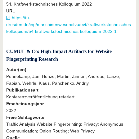
54. Kraftwerkstechni­sches Kolloquium 2022
URL
https://tu-
dresden.de/ing/maschinenwesen/ifvu/evt/kraftwerkstechnisches-
kolloquium/54-kraftwerkstechnisches-kolloquium-2022-1
CUMUL & Co: High-Impact Artifacts for Website
Fingerprinting Research
Autor(en)
Pennekamp, Jan, Henze, Martin, Zinnen, Andreas, Lanze,
Fabian, Wehrle, Klaus, Panchenko, Andriy
Publikationsart
Konferenzveröffentlichung referiert
Erscheinungsjahr
2022
Freie Schlagworte
Traffic Analysis;Website Fingerprinting; Privacy; Anonymous
Communication; Onion Routing; Web Privacy
Quelle