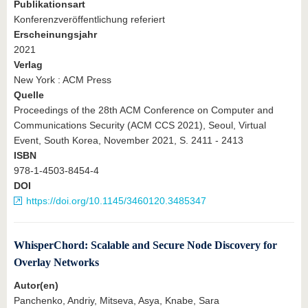
Publikationsart
Konferenzveröffentlichung referiert
Erscheinungsjahr
2021
Verlag
New York : ACM Press
Quelle
Proceedings of the 28th ACM Conference on Computer and
Communications Security (ACM CCS 2021), Seoul, Virtual
Event, South Korea, November 2021, S. 2411 - 2413
ISBN
978-1-4503-8454-4
DOI
https://doi.org/10.1145/3460120.3485347
WhisperChord: Scalable and Secure Node Discovery for
Overlay Networks
Autor(en)
Panchenko, Andriy, Mitseva, Asya, Knabe, Sara