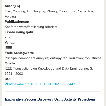
Autor(en)
Gao, Yunlong, Lin, Tingting, Zhang, Yisong, Luo, Sizhe, Nie,
Feiping
Publikationsart
Konferenzveröffentlichung referiert
Erscheinungsjahr
2023
Verlag
IEEE
Freie Schlagworte
Principal component analysis; entropy regularization; robustness
Quelle
IEEE Transactions on Knowledge and Data Engineering, S.
1991 - 2003
DOI
https://doi.org/10.1109/TKDE.2021.3093447
Explorative Process Discovery Using Activity Projections