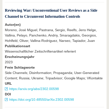
Reviewing War: Unconventional User Reviews as a Side
Channel to Circumvent Information Controls
Autor(en)
Moreno, José Miguel, Pastrana, Sergio, Reelfs, Jens Helge,
Vallina, Pelayo, Panchenko, Andriy, Smaragdakis, Georgios,
Hohlfeld, Oliver, Vallina-Rodriguez, Narseo, Tapiador, Juan
Publikationsart
Wissenschaftlicher Zeitschriftenartikel referiert
Erscheinungsjahr
2023
Freie Schlagworte
Side Channels; Disinformation; Propaganda; User-Generated
Content; Russia; Ukraine; Tripadvisor; Google Maps; VKontakte
URL
https://arxiv.org/abs/2302.00598
DOI
https://doi.org/10.48550/arXiv.2302.00598