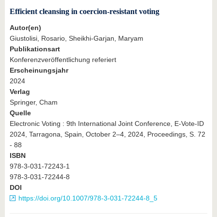
Efficient cleansing in coercion-resistant voting
Autor(en)
Giustolisi, Rosario, Sheikhi‐Garjan, Maryam
Publikationsart
Konferenzveröffentlichung referiert
Erscheinungsjahr
2024
Verlag
Springer, Cham
Quelle
Electronic Voting : 9th International Joint Conference, E-Vote-ID
2024, Tarragona, Spain, October 2–4, 2024, Proceedings, S. 72
- 88
ISBN
978-3-031-72243-1
978-3-031-72244-8
DOI
https://doi.org/10.1007/978-3-031-72244-8_5