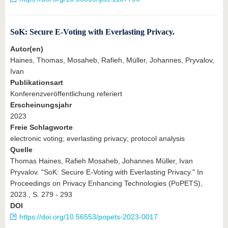
SoK: Secure E-Voting with Everlasting Privacy.
Autor(en)
Haines, Thomas, Mosaheb, Rafieh, Müller, Johannes, Pryvalov,
Ivan
Publikationsart
Konferenzveröffentlichung referiert
Erscheinungsjahr
2023
Freie Schlagworte
electronic voting; everlasting privacy; protocol analysis
Quelle
Thomas Haines, Rafieh Mosaheb, Johannes Müller, Ivan
Pryvalov. "SoK: Secure E-Voting with Everlasting Privacy." In
Proceedings on Privacy Enhancing Technologies (PoPETS),
2023., S. 279 - 293
DOI
https://doi.org/10.56553/popets-2023-0017