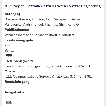
A Survey on Controller Area Network Reverse Engineering
Autor(en)
Buscemi, Alessio, Turcanu, Ion, Castignani, German,
Panchenko, Andriy, Engel, Thomas, Shin, Kang G.
Publikationsart
Wissenschaftlicher Zeitschriftenartikel referiert
Erscheinungsjahr
2023
Verlag
IEEE
Freie Schlagworte
Can bus; reverse engineering; security; connected Vechiles
Quelle
IEEE Communications Surveys & Tutorials, S. 1445 - 1481
Band/Jahrgang
25
Ausgabe/Heft
3,3
ISSN