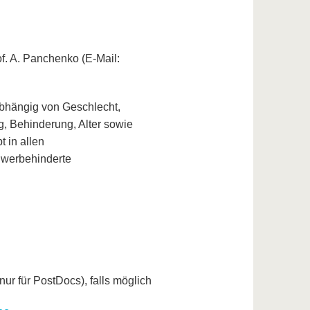
of. A. Panchenko (E-Mail:
abhängig von Geschlecht,
g, Behinderung, Alter sowie
t in allen
hwerbehinderte
nur für PostDocs), falls möglich