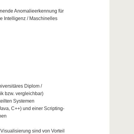
ernende Anomalieerkennung für
e Intelligenz / Maschinelles
versitäres Diplom /
tik bzw. vergleichbar)
teilten Systemen
ava, C++) und einer Scripting-
gnen
Visualisierung sind von Vorteil