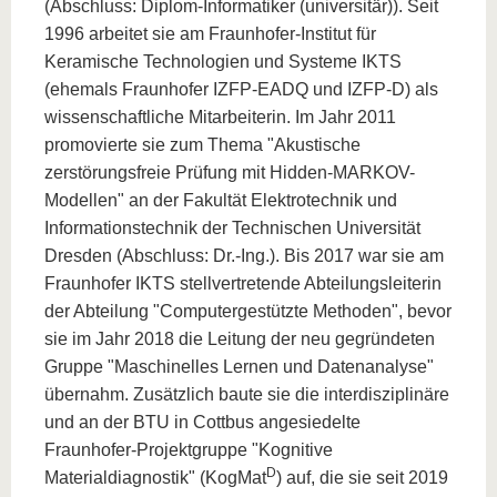
(Abschluss: Diplom-Informatiker (universitär)). Seit
1996 arbeitet sie am Fraunhofer-Institut für
Keramische Technologien und Systeme IKTS
(ehemals Fraunhofer IZFP-EADQ und IZFP-D) als
wissenschaftliche Mitarbeiterin. Im Jahr 2011
promovierte sie zum Thema "Akustische
zerstörungsfreie Prüfung mit Hidden-MARKOV-
Modellen" an der Fakultät Elektrotechnik und
Informationstechnik der Technischen Universität
Dresden (Abschluss: Dr.-Ing.). Bis 2017 war sie am
Fraunhofer IKTS stellvertretende Abteilungsleiterin
der Abteilung "Computergestützte Methoden", bevor
sie im Jahr 2018 die Leitung der neu gegründeten
Gruppe "Maschinelles Lernen und Datenanalyse"
übernahm. Zusätzlich baute sie die interdisziplinäre
und an der BTU in Cottbus angesiedelte
Fraunhofer-Projektgruppe "Kognitive
D
Materialdiagnostik" (KogMat
) auf, die sie seit 2019