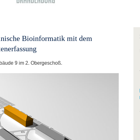
nische Bioinformatik mit dem
tenerfassung
bäude 9 im 2. Obergeschoß.