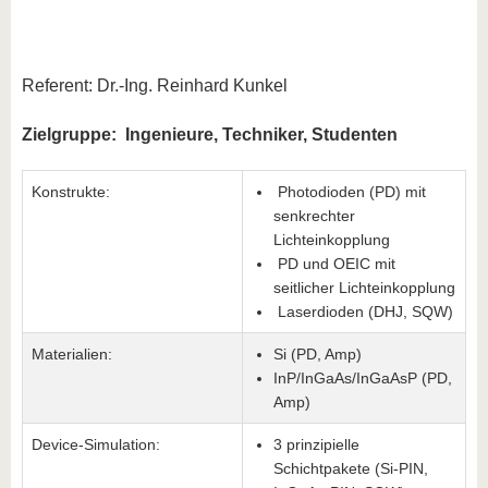
Referent: Dr.-Ing. Reinhard Kunkel
Zielgruppe: Ingenieure, Techniker, Studenten
Konstrukte:
Photodioden (PD) mit
senkrechter
Lichteinkopplung
PD und OEIC mit
seitlicher Lichteinkopplung
Laserdioden (DHJ, SQW)
Materialien:
Si (PD, Amp)
InP/InGaAs/InGaAsP (PD,
Amp)
Device-Simulation:
3 prinzipielle
Schichtpakete (Si-PIN,