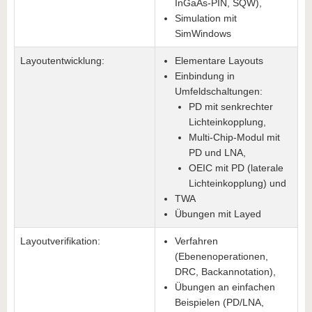
InGaAs-PIN, SQW),
Simulation mit
SimWindows
Layoutentwicklung:
Elementare Layouts
Einbindung in
Umfeldschaltungen:
PD mit senkrechter
Lichteinkopplung,
Multi-Chip-Modul mit
PD und LNA,
OEIC mit PD (laterale
Lichteinkopplung) und
TWA
Übungen mit Layed
Layoutverifikation:
Verfahren
(Ebenenoperationen,
DRC, Backannotation),
Übungen an einfachen
Beispielen (PD/LNA,