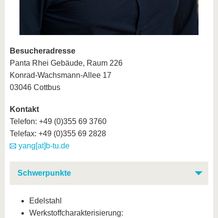
Besucheradresse
Panta Rhei Gebäude, Raum 226
Konrad-Wachsmann-Allee 17
03046 Cottbus
Kontakt
Telefon: +49 (0)355 69 3760
Telefax: +49 (0)355 69 2828
yang[at]b-tu.de
Schwerpunkte
Edelstahl
Werkstoffcharakterisierung: