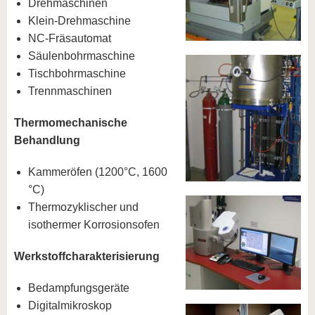
Drehmaschinen
Klein-Drehmaschine
NC-Fräsautomat
Säulenbohrmaschine
Tischbohrmaschine
Trennmaschinen
Thermomechanische
Behandlung
Kammeröfen (1200°C, 1600
°C)
Thermozyklischer und
isothermer Korrosionsofen
Werkstoffcharakterisierung
Bedampfungsgeräte
Digitalmikroskop