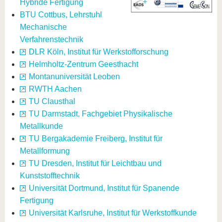
Hybride Fertigung
BTU Cottbus, Lehrstuhl
Mechanische
Verfahrenstechnik
DLR Köln, Institut für Werkstofforschung
Helmholtz-Zentrum Geesthacht
Montanuniversität Leoben
RWTH Aachen
TU Clausthal
TU Darmstadt, Fachgebiet Physikalische
Metallkunde
TU Bergakademie Freiberg, Institut für
Metallformung
TU Dresden, Institut für Leichtbau und
Kunststofftechnik
Universität Dortmund, Institut für Spanende
Fertigung
Universität Karlsruhe, Institut für Werkstoffkunde