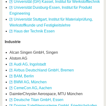
Universität (GH) Kassel, Institut für Werkstofftechnik
Universität Duisburg-Essen, Institut für Produkt
Engineering
Universität Stuttgart, Institut für Materialprüfung,
Werkstoffkunde und Festigkeitslehre
Haus der Technik Essen
Industrie
Alcan Singen GmbH, Singen
Alstom AG
Audi AG, Ingolstadt
Airbus Deutschland GmbH, Bremen
BAM, Berlin
BMW AG, München
CemeCon AG, Aachen
DaimlerChrysler Aerospace, MTU München
Deutsche Titan GmbH, Essen
Dornier Satellitensysteme GmbH, Friedrichshafen