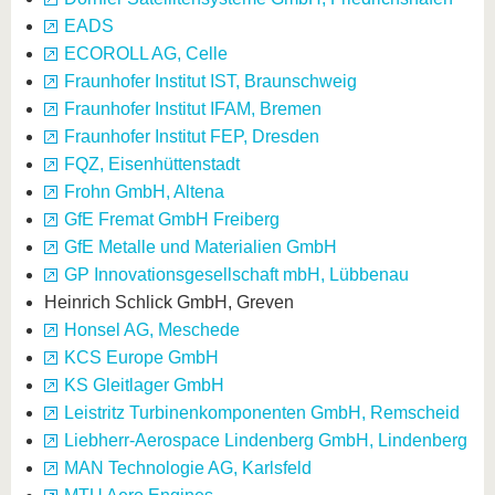
EADS
ECOROLL AG, Celle
Fraunhofer Institut IST, Braunschweig
Fraunhofer Institut IFAM, Bremen
Fraunhofer Institut FEP, Dresden
FQZ, Eisenhüttenstadt
Frohn GmbH, Altena
GfE Fremat GmbH Freiberg
GfE Metalle und Materialien GmbH
GP Innovationsgesellschaft mbH, Lübbenau
Heinrich Schlick GmbH, Greven
Honsel AG, Meschede
KCS Europe GmbH
KS Gleitlager GmbH
Leistritz Turbinenkomponenten GmbH, Remscheid
Liebherr-Aerospace Lindenberg GmbH, Lindenberg
MAN Technologie AG, Karlsfeld