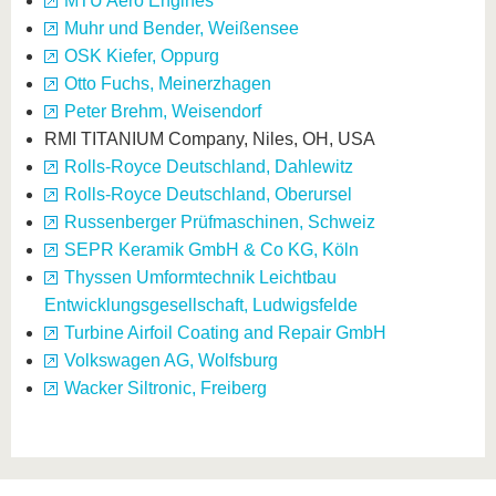
MTU Aero Engines
Muhr und Bender, Weißensee
OSK Kiefer, Oppurg
Otto Fuchs, Meinerzhagen
Peter Brehm, Weisendorf
RMI TITANIUM Company, Niles, OH, USA
Rolls-Royce Deutschland, Dahlewitz
Rolls-Royce Deutschland, Oberursel
Russenberger Prüfmaschinen, Schweiz
SEPR Keramik GmbH & Co KG, Köln
Thyssen Umformtechnik Leichtbau
Entwicklungsgesellschaft, Ludwigsfelde
Turbine Airfoil Coating and Repair GmbH
Volkswagen AG, Wolfsburg
Wacker Siltronic, Freiberg