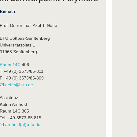
Kontakt
Prof. Dr. rer. nat. Axel T. Neffe
BTU Cottbus-Senftenberg
Universitätsplatz 1
01968 Senftenberg
Raum 14C
.406
T +49 (0) 3573/85-811
F +49 (0) 3573/85-809
neffe@b-tu.de
Assistenz
Katrin Arnhold
Raum 14C.305
Tel. +49-3573-85 815
arnhold(at)b-tu.de