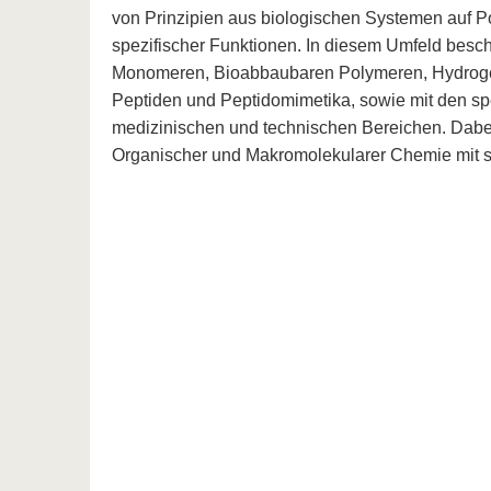
von Prinzipien aus biologischen Systemen auf Po
spezifischer Funktionen. In diesem Umfeld beschä
Monomeren, Bioabbaubaren Polymeren, Hydroge
Peptiden und Peptidomimetika, sowie mit den s
medizinischen und technischen Bereichen. Dabei
Organischer und Makromolekularer Chemie mit sy