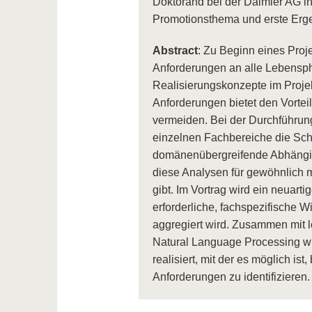
Doktorand bei der Daimler AG in 
Promotionsthema und erste Erge
Abstract
: Zu Beginn eines Proj
Anforderungen an alle Lebensp
Realisierungskonzepte im Projek
Anforderungen bietet den Vorteil
vermeiden. Bei der Durchführung
einzelnen Fachbereiche die Schw
domänenübergreifende Abhängig
diese Analysen für gewöhnlich 
gibt. Im Vortrag wird ein neuart
erforderliche, fachspezifische
aggregiert wird. Zusammen mit
Natural Language Processing wir
realisiert, mit der es möglich is
Anforderungen zu identifizieren.