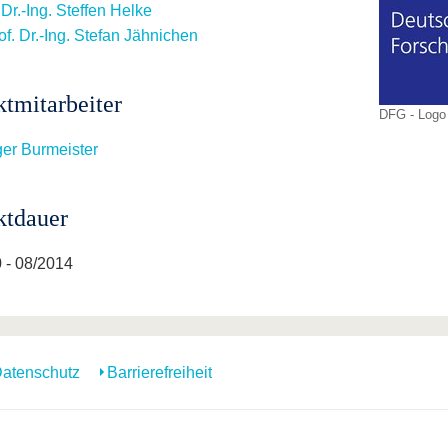
 Dr.-Ing. Steffen Helke
of. Dr.-Ing. Stefan Jähnichen
ktmitarbeiter
DFG - Logo
er Burmeister
ktdauer
 - 08/2014
atenschutz
Barrierefreiheit