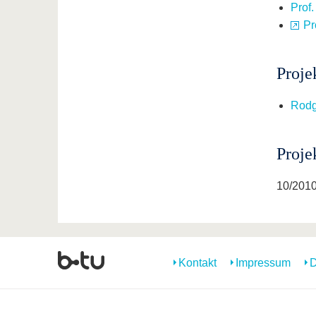
Prof.
Pr
Proje
Rodg
Proje
10/2010
Kontakt
Impressum
D