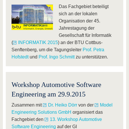
Das Fachgebiet beteiligt
sich an der lokalen
Organisation der 45.
Jahrestagung der
Gesellschaft für Informatik
(
INFORMATIK 2015
) an der BTU Cottbus-
Senftenberg, um die Tagungsleiter
Prof. Petra
Hofstedt
und
Prof. Ingo Schmitt
zu unterstützen.
Workshop Automotive Software
Engineering am 29.9.2015
Zusammen mit
Dr. Heiko Dörr
von der
Model
Engineering Solutions GmbH
organisiert das
Fachgebiet den
13. Workshop Automotive
Software Engineering
auf der GI