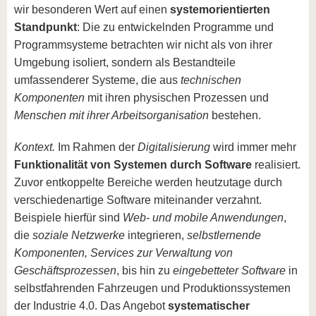
wir besonderen Wert auf einen
systemorientierten
Standpunkt
: Die zu entwickelnden Programme und
Programmsysteme betrachten wir nicht als von ihrer
Umgebung isoliert, sondern als Bestandteile
umfassenderer Systeme, die aus
technischen
Komponenten
mit ihren physischen Prozessen und
Menschen mit ihrer Arbeitsorganisation
bestehen.
Kontext.
Im Rahmen der
Digitalisierung
wird immer mehr
Funktionalität von Systemen durch Software
realisiert.
Zuvor entkoppelte Bereiche werden heutzutage durch
verschiedenartige Software miteinander verzahnt.
Beispiele hierfür sind
Web- und mobile Anwendungen
,
die
soziale Netzwerke
integrieren,
selbstlernende
Komponenten, Services zur Verwaltung von
Geschäftsprozessen
, bis hin zu
eingebetteter Software
in
selbstfahrenden Fahrzeugen und Produktionssystemen
der Industrie 4.0. Das Angebot
systematischer