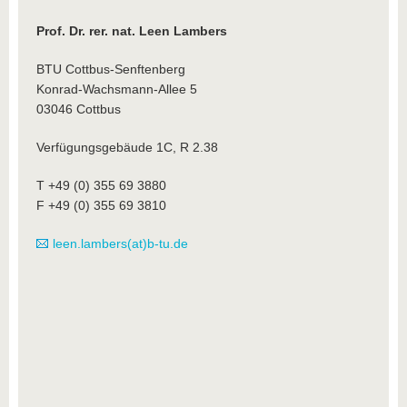
Prof. Dr. rer. nat. Leen Lambers
BTU Cottbus-Senftenberg
Konrad-Wachsmann-Allee 5
03046 Cottbus
Verfügungsgebäude 1C, R 2.38
T +49 (0) 355 69 3880
F +49 (0) 355 69 3810
leen.lambers(at)b-tu.de