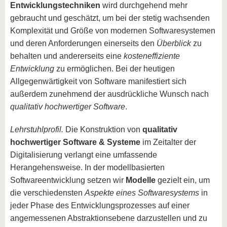
Entwicklungstechniken
wird durchgehend mehr
gebraucht und geschätzt, um bei der stetig wachsenden
Komplexität und Größe von modernen Softwaresystemen
und deren Anforderungen einerseits den
Überblick
zu
behalten und andererseits eine
kosteneffiziente
Entwicklung
zu ermöglichen. Bei der heutigen
Allgegenwärtigkeit von Software manifestiert sich
außerdem zunehmend der ausdrückliche Wunsch nach
qualitativ hochwertiger Software
.
Lehrstuhlprofil.
Die Konstruktion von
qualitativ
hochwertiger Software & Systeme
im Zeitalter der
Digitalisierung verlangt eine umfassende
Herangehensweise. In der modellbasierten
Softwareentwicklung setzen wir
Modelle
gezielt ein, um
die verschiedensten
Aspekte eines Softwaresystems
in
jeder Phase des Entwicklungsprozesses auf einer
angemessenen Abstraktionsebene darzustellen und zu