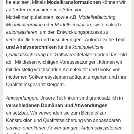
beleuchten. Mittels
Modelltransformationen
können wir
außerdem verschiedenste Arten von
Modellmanipulationen, sowie z.B.
Modellrefactoring,
Modellintegration
oder
Modellsimulation
, systematisch
automatisieren
, um den Entwicklungsprozess zu
vereinheitlichen und beschleunigen. Automatische
Test-
und Analysetechniken
für die
kontinuierliche
Qualitätssicherung
der Softwareartefakte runden das Bild
ab. Mit diesen wichtigen Voraussetzungen, können wir
mit der stetig wachsenden Komplexität und Größe von
modernen Softwaresystemen adäquat umgehen und ihre
Qualität insgesamt steigern.
Anwendungen.
Unsere Techniken sind grundsätzlich in
verschiedenen Domänen und Anwendungen
einsetzbar. Wir verwenden sie zum Beispiel zur
Konstruktion und Qualitätssicherung von anpassbaren
service-orientierten Anwendungen, Automobilsystemen,