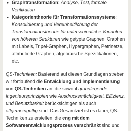
Graphtransformation:
Analyse, Test, formale
Verifikation
Kategorientheorie für Transformationssysteme
:
Konsolidierung und Vereinheitlichung der
Transformationstheorie für unterschiedliche Varianten
von höheren Strukturen
wie getypte Graphen, Graphen
mit Labels, Tripel-Graphen, Hypergraphen, Petrinetze,
attributierte Graphen, algebraische Spezifikationen,
etc.
QS-Techniken:
Basierend auf diesen Grundlagen streben
wir fortlaufend die
Entwicklung und Implementierung
von
QS-Techniken
an, die sowohl
grundlegende
Ingenieursprinzipien
wie
Ausdrucksmächtigkeit
,
Effizienz,
und Benutzbarkeit
berücksichtigen als auch
allgemeingültig
sind. Das Gesamtziel ist es dabei, QS-
Techniken zu erstellen, die
eng mit dem
Softwareentwicklungsprozess verschränkt
sind und