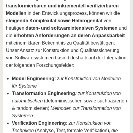
transformierbaren und inkrementell verifizierbaren
Modellen
in den Entwicklungsprozess, können wir die
steigende Komplexität sowie Heterogenität
von
heutigen
daten- und softwareintensiven Systemen
und
die
erhöhten Anforderungen an deren Anpassbarkeit
mit einem klaren Bekenntnis zu Qualität bewältigen.
Unser Ansatz zur Konstruktion und Qualitätssicherung
von Softwaresystemen basiert deshalb auf der Integration
der folgenden Forschungsfelder:
Model Engineering:
zur Konstruktion von Modellen
für Systeme
Transformation Engineering
:
zur Konstruktion von
automatischen
(deterministischen sowie suchbasierten
& randomisierten)
Methoden zur Transformation von
Systemen
Verification Engineering:
zur Konstruktion von
Techniken
(Analyse, Test, formale Verifikation)
, die