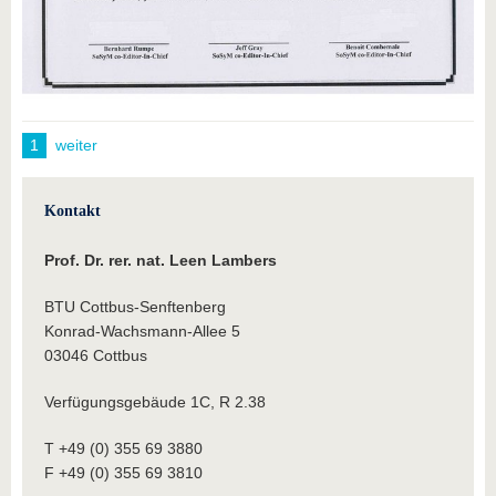
1
weiter
Kontakt
Prof. Dr. rer. nat. Leen Lambers
BTU Cottbus-Senftenberg
Konrad-Wachsmann-Allee 5
03046 Cottbus
Verfügungsgebäude 1C, R 2.38
T +49 (0) 355 69 3880
F +49 (0) 355 69 3810