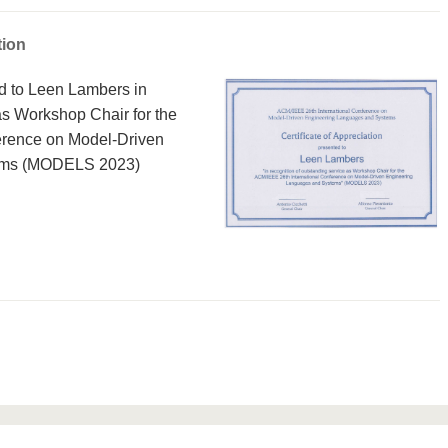
ion
ed to Leen Lambers in
as Workshop Chair for the
erence on Model-Driven
ems (MODELS 2023)