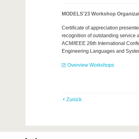
MODELS'23 Workshop Organizat
Certificate of appreciation present
recognition of outstanding service 
ACM/IEEE 26th International Conf
Engineering Languages and Syst
Overview Workshops
Zurück