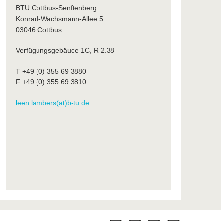
BTU Cottbus-Senftenberg
Konrad-Wachsmann-Allee 5
03046 Cottbus
Verfügungsgebäude 1C, R 2.38
T +49 (0) 355 69 3880
F +49 (0) 355 69 3810
leen.lambers(at)b-tu.de