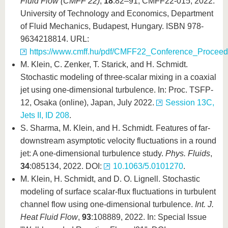
Fluid Flow (CMFF’22)
,
18
:82–91, CMFF22-015, 2022.
University of Technology and Economics, Department
of Fluid Mechanics, Budapest, Hungary. ISBN 978-
9634218814. URL:
https://www.cmff.hu/pdf/CMFF22_Conference_Proceed
M. Klein, C. Zenker, T. Starick, and H. Schmidt.
Stochastic modeling of three-scalar mixing in a coaxial
jet using one-dimensional turbulence. In: Proc. TSFP-
12, Osaka (online), Japan, July 2022.
Session 13C,
Jets II, ID 208
.
S. Sharma, M. Klein, and H. Schmidt. Features of far-
downstream asymptotic velocity fluctuations in a round
jet: A one-dimensional turbulence study.
Phys. Fluids
,
34
:085134, 2022. DOI:
10.1063/5.0101270
.
M. Klein, H. Schmidt, and D. O. Lignell. Stochastic
modeling of surface scalar-flux fluctuations in turbulent
channel flow using one-dimensional turbulence.
Int. J.
Heat Fluid Flow
,
93
:108889, 2022. In: Special Issue