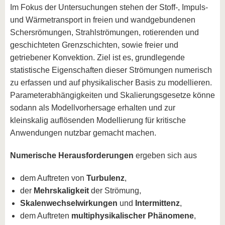
Im Fokus der Untersuchungen stehen der Stoff-, Impuls-
und Wärmetransport in freien und wandgebundenen
Schersrömungen, Strahlströmungen, rotierenden und
geschichteten Grenzschichten, sowie freier und
getriebener Konvektion. Ziel ist es, grundlegende
statistische Eigenschaften dieser Strömungen numerisch
zu erfassen und auf physikalischer Basis zu modellieren.
Parameterabhängigkeiten und Skalierungsgesetze könne
sodann als Modellvorhersage erhalten und zur
kleinskalig auflösenden Modellierung für kritische
Anwendungen nutzbar gemacht machen.
Numerische Herausforderungen
ergeben sich aus
dem Auftreten von
Turbulenz
,
der
Mehrskaligkeit
der Strömung,
Skalenwechselwirkungen
und
Intermittenz
,
dem Auftreten
multiphysikalischer Phänomene
,