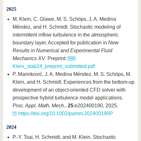
2025
M. Klein, C. Glawe, M. S. Schöps, J. A. Medina
Méndez, and H. Schmidt. Stochastic modeling of
intermittent inflow turbulence in the atmospheric
boundary layer. Accepted for publication in
New
Results in Numerical and Experimental Fluid
Mechanics XV
. Preprint:
Klein_stab24_preprint_submitted.pdf
P. Marinković, J. A. Medina Méndez, M. S. Schöps, M.
Klein, and H. Schmidt. Experiences from the bottom-up
development of an object-oriented CFD solver with
prospective hybrid turbulence model applications.
Proc. Appl. Math. Mech.
,
25
:e202400190, 2025.
https://doi.org/10.1002/pamm.202400190P
2024
P.-Y. Tsai, H. Schmidt, and M. Klein. Stochastic