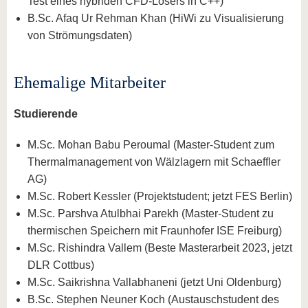
Test eines hybriden CFD-Lösers in C++)
B.Sc. Afaq Ur Rehman Khan (HiWi zu Visualisierung
von Strömungsdaten)
Ehemalige Mitarbeiter
Studierende
M.Sc. Mohan Babu Peroumal (Master-Student zum
Thermalmanagement von Wälzlagern mit Schaeffler
AG)
M.Sc. Robert Kessler (Projektstudent; jetzt FES Berlin)
M.Sc. Parshva Atulbhai Parekh (Master-Student zu
thermischen Speichern mit Fraunhofer ISE Freiburg)
M.Sc. Rishindra Vallem (Beste Masterarbeit 2023, jetzt
DLR Cottbus)
M.Sc. Saikrishna Vallabhaneni (jetzt Uni Oldenburg)
B.Sc. Stephen Neuner Koch (Austauschstudent des