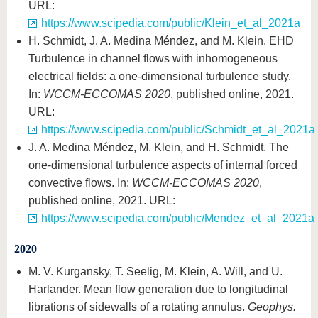
URL:
https://www.scipedia.com/public/Klein_et_al_2021a
H. Schmidt, J. A. Medina Méndez, and M. Klein. EHD
Turbulence in channel flows with inhomogeneous
electrical fields: a one-dimensional turbulence study.
In:
WCCM-ECCOMAS 2020
, published online, 2021.
URL:
https://www.scipedia.com/public/Schmidt_et_al_2021a
J. A. Medina Méndez, M. Klein, and H. Schmidt. The
one-dimensional turbulence aspects of internal forced
convective flows. In:
WCCM-ECCOMAS 2020
,
published online, 2021. URL:
https://www.scipedia.com/public/Mendez_et_al_2021a
2020
M. V. Kurgansky, T. Seelig, M. Klein, A. Will, and U.
Harlander. Mean flow generation due to longitudinal
librations of sidewalls of a rotating annulus.
Geophys.