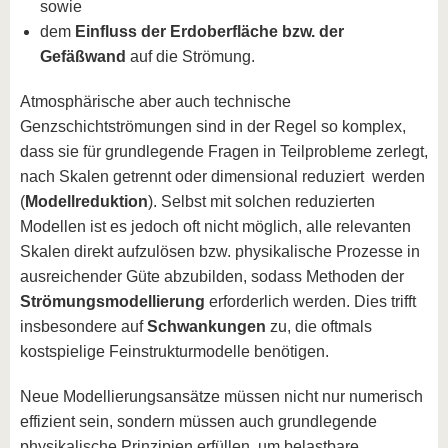
sowie
dem
Einfluss der Erdoberfläche bzw. der
Gefäßwand
auf die Strömung.
Atmosphärische aber auch technische
Genzschichtströmungen sind in der Regel so komplex,
dass sie für grundlegende Fragen in Teilprobleme zerlegt,
nach Skalen getrennt oder dimensional reduziert werden
(
Modellreduktion
). Selbst mit solchen reduzierten
Modellen ist es jedoch oft nicht möglich, alle relevanten
Skalen direkt aufzulösen bzw. physikalische Prozesse in
ausreichender Güte abzubilden, sodass Methoden der
Strömungsmodellierung
erforderlich werden. Dies trifft
insbesondere auf
Schwankungen
zu, die oftmals
kostspielige Feinstrukturmodelle benötigen.
Neue Modellierungsansätze müssen nicht nur numerisch
effizient sein, sondern müssen auch grundlegende
physikalische Prinzipien erfüllen, um belastbare