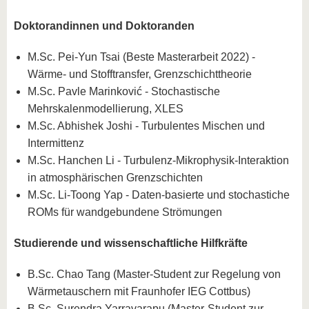
Doktorandinnen und Doktoranden
M.Sc. Pei-Yun Tsai (Beste Masterarbeit 2022) -
Wärme- und Stofftransfer, Grenzschichttheorie
M.Sc. Pavle Marinković - Stochastische
Mehrskalenmodellierung, XLES
M.Sc. Abhishek Joshi - Turbulentes Mischen und
Intermittenz
M.Sc. Hanchen Li - Turbulenz-Mikrophysik-Interaktion
in atmosphärischen Grenzschichten
M.Sc. Li-Toong Yap - Daten-basierte und stochastiche
ROMs für wandgebundene Strömungen
Studierende und wissenschaftliche Hilfkräfte
B.Sc. Chao Tang (Master-Student zur Regelung von
Wärmetauschern mit Fraunhofer IEG Cottbus)
B.Sc. Surendra Yarravarapu (Master-Student zur