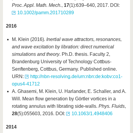
Proc. Appl. Math. Mech.
,
17
(1):639–640, 2017. DOI:
10.1002/pamm.201710289
2016
M. Klein (2016).
Inertial wave attractors, resonances,
and wave excitation by libration: direct numerical
simulations and theory
. Ph.D. thesis. Faculty 2,
Brandenburg University of Technology Cottbus-
Senftenberg, Cottbus, Germany. Published online.
URN:
http://nbn-resolving.de/urn:nbn:de:kobv:co1-
opus4-41712
A. Ghasemi, M. Klein, U. Harlander, E. Schaller, and A.
Will. Mean flow generation by Görtler vortices in a
rotating annulus with librating side-walls.
Phys. Fluids
,
28
(5):055603, 2016. DOI:
10.1063/1.4948406
2014