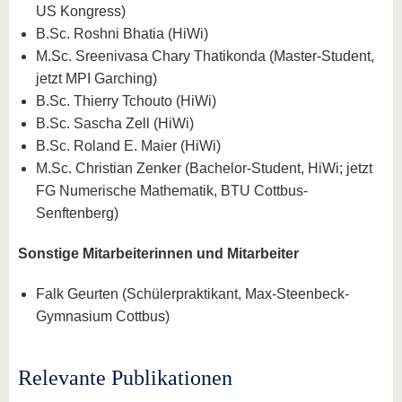
US Kongress)
B.Sc. Roshni Bhatia (HiWi)
M.Sc. Sreenivasa Chary Thatikonda (Master-Student,
jetzt MPI Garching)
B.Sc. Thierry Tchouto (HiWi)
B.Sc. Sascha Zell (HiWi)
B.Sc. Roland E. Maier (HiWi)
M.Sc. Christian Zenker (Bachelor-Student, HiWi; jetzt
FG Numerische Mathematik, BTU Cottbus-
Senftenberg)
Sonstige Mitarbeiterinnen und Mitarbeiter
Falk Geurten (Schülerpraktikant, Max-Steenbeck-
Gymnasium Cottbus)
Relevante Publikationen