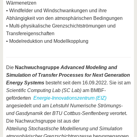
Wärmenetzen
• Windfelder und Windschwankungen und ihre
Abhängigkeit von den atmosphärischen Bedingungen
• Multi-physikalische Grenzschichtströmungen und
Transfereigenschaften
• Modelreduktion und Modellkopplung
Die
Nachwuchsgruppe
Advanced Modeling and
Simulation of Transfer Processes for Next Generation
Energy Systems
besteht seit dem 16.09.2022. Sie ist am
Scientific Computing Lab (SC Lab)
am BMBF-
geförderten
Energie-Innovationszentrum (EIZ)
angesiedelt und am
Lehstuhl Numerische Strömungs-
und Gasdynamik
der
BTU Cottbus-Senftenberg
verortet.
Die Nachwuchsgruppe ist aus der
Abteilung
Stochastische Modellierung und Simulation
atmosphärischer Grenzschichtprozesse
hervorgegangen.