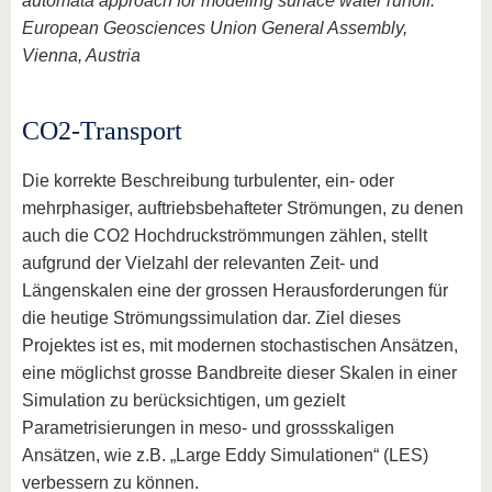
automata approach for modeling surface water runoff.
European Geosciences Union General Assembly,
Vienna, Austria
CO2-Transport
Die korrekte Beschreibung turbulenter, ein- oder
mehrphasiger, auftriebsbehafteter Strömungen, zu denen
auch die CO2 Hochdruckströmmungen zählen, stellt
aufgrund der Vielzahl der relevanten Zeit- und
Längenskalen eine der grossen Herausforderungen für
die heutige Strömungssimulation dar. Ziel dieses
Projektes ist es, mit modernen stochastischen Ansätzen,
eine möglichst grosse Bandbreite dieser Skalen in einer
Simulation zu berücksichtigen, um gezielt
Parametrisierungen in meso- und grossskaligen
Ansätzen, wie z.B. „Large Eddy Simulationen“ (LES)
verbessern zu können.