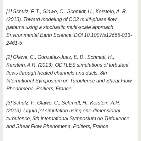
[1] Schulz, F. T., Glawe, C., Schmidt, H., Kerstein, A. R.
(2013). Toward modeling of CO2 multi-phase flow
patterns using a stochastic multi-scale approach
Environmental Earth Science, DOI 10.1007/s12665-013-
2461-5
[2] Glawe, C., Gonzalez-Juez, E. D., Schmidt, H.,
Kerstein, A.R. (2013). ODTLES simulations of turbulent
flows through heated channels and ducts, 8th
International Symposium on Turbulence and Shear Flow
Phenomena, Poitiers, France
[3] Schulz, F., Glawe, C., Schmidt, H., Kerstein, A.R.
(2013). Liquid jet simulation using one-dimensional
turbulence, 8th International Symposium on Turbulence
and Shear Flow Phenomena, Poitiers, France