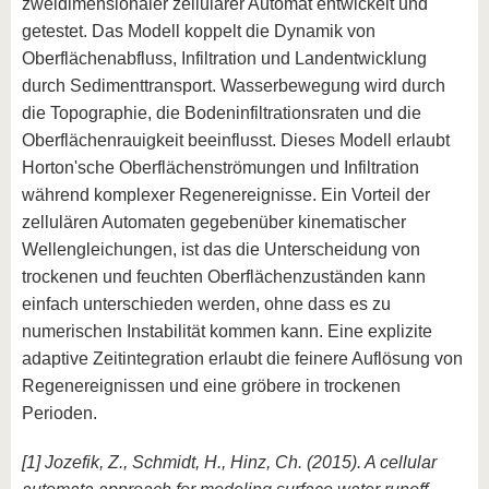
zweidimensionaler zellulärer Automat entwickelt und
getestet. Das Modell koppelt die Dynamik von
Oberflächenabfluss, Infiltration und Landentwicklung
durch Sedimenttransport. Wasserbewegung wird durch
die Topographie, die Bodeninfiltrationsraten und die
Oberflächenrauigkeit beeinflusst. Dieses Modell erlaubt
Horton'sche Oberflächenströmungen und Infiltration
während komplexer Regenereignisse. Ein Vorteil der
zellulären Automaten gegebenüber kinematischer
Wellengleichungen, ist das die Unterscheidung von
trockenen und feuchten Oberflächenzuständen kann
einfach unterschieden werden, ohne dass es zu
numerischen Instabilität kommen kann. Eine explizite
adaptive Zeitintegration erlaubt die feinere Auflösung von
Regenereignissen und eine gröbere in trockenen
Perioden.
[1] Jozefik, Z., Schmidt, H., Hinz, Ch. (2015). A cellular