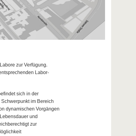
Labore zur Verfügung.
 entsprechenden Labor-
efindet sich in der
r Schwerpunkt im Bereich
 von dynamischen Vorgängen
e Lebensdauer und
eichberechtigt zur
glichkeit