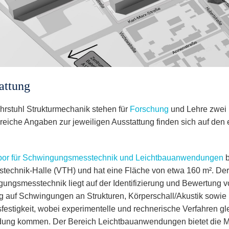
attung
rstuhl Strukturmechanik stehen für
Forschung
und Lehre zwei 
eiche Angaben zur jeweiligen Ausstattung finden sich auf den
or für Schwingungsmesstechnik und Leichtbauanwendungen
b
stechnik-Halle (VTH) und hat eine Fläche von etwa 160 m². De
ungsmesstechnik liegt auf der Identifizierung und Bewertung
g auf Schwingungen an Strukturen, Körperschall/Akustik sowi
sfestigkeit, wobei experimentelle und rechnerische Verfahren gl
ng kommen. Der Bereich Leichtbauanwendungen bietet die Mö