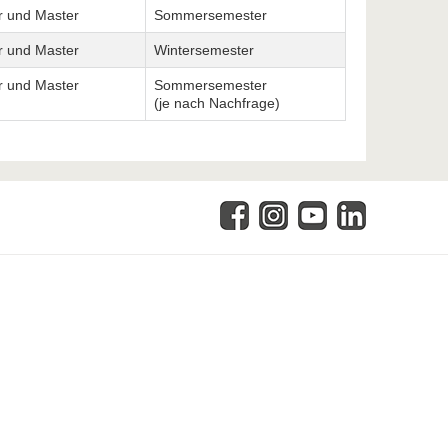
r und Master
Sommersemester
r und Master
Wintersemester
r und Master
Sommersemester
(je nach Nachfrage)